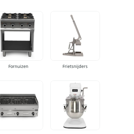
Fornuizen
Frietsnijders