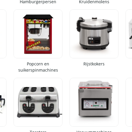
Hamburgerpersen
Kruidenmolens
Popcorn en
Rijstkokers
suikerspinmachines