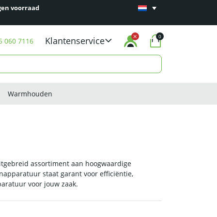
gen voorraad
0
Klantenservice
5 060 7116
Warmhouden
uitgebreid assortiment aan hoogwaardige
apparatuur staat garant voor efficiëntie,
paratuur voor jouw zaak.