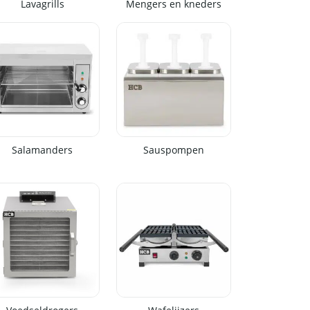
Lavagrills
Mengers en kneders
Salamanders
Sauspompen