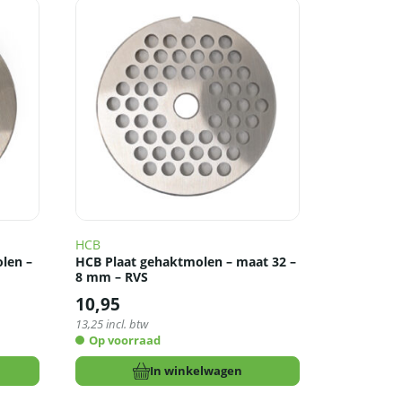
HCB
len –
HCB Plaat gehaktmolen – maat 32 –
8 mm – RVS
10,95
13,25
incl. btw
Op voorraad
In winkelwagen