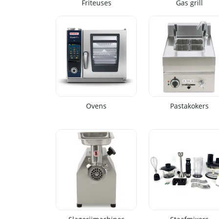
Friteuses
Gas grill
Ovens
Pastakokers