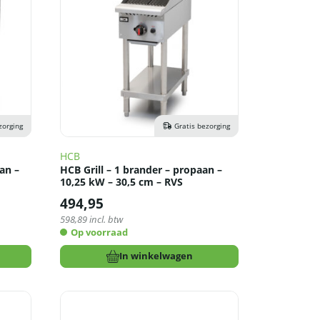
zorging
Gratis bezorging
HCB
an –
HCB Grill – 1 brander – propaan –
10,25 kW – 30,5 cm – RVS
494,95
598,89
incl. btw
Op voorraad
In winkelwagen