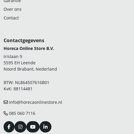
Garantie
Over ons
Contact
Contactgegevens
Horeca Online Store B.V.
Irislaan 9
5595 EH Leende
Noord Brabant, Nederland
BTW: NL864507616B01
KvK: 88114481
info@horecaonlinestore.nl
085 060 7116