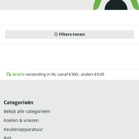
Filters tonen
Gratis
verzending in NL vanaf €300,- anders €9,95
Categorieën
Bekijk alle categorieën
Koelen & vriezen
Keukenapparatuur
RVS