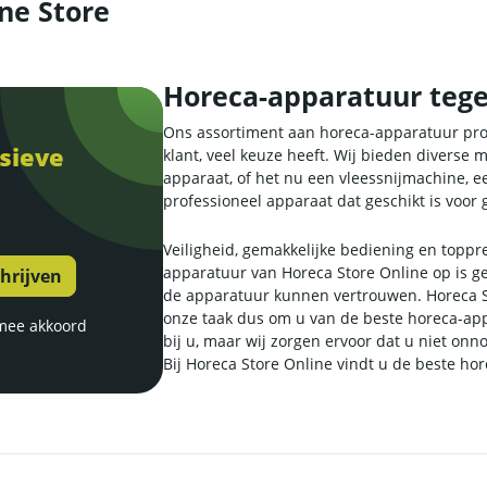
ne Store
Horeca-apparatuur tegen
Ons assortiment aan horeca-apparatuur prob
sieve
klant, veel keuze heeft. Wij bieden diverse m
apparaat, of het nu een vleessnijmachine, ee
professioneel apparaat dat geschikt is voor 
Veiligheid, gemakkelijke bediening en toppres
apparatuur van Horeca Store Online op is g
de apparatuur kunnen vertrouwen. Horeca Sto
onze taak dus om u van de beste horeca-appa
mee akkoord
bij u, maar wij zorgen ervoor dat u niet onnod
Bij Horeca Store Online vindt u de beste ho