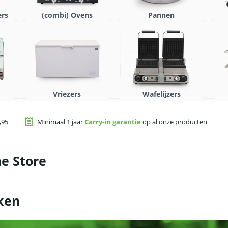
ers
(combi) Ovens
Pannen
Vriezers
Wafelijzers
,95
Minimaal 1 jaar
Carry-in garantie
op al onze producten
e Store
ken