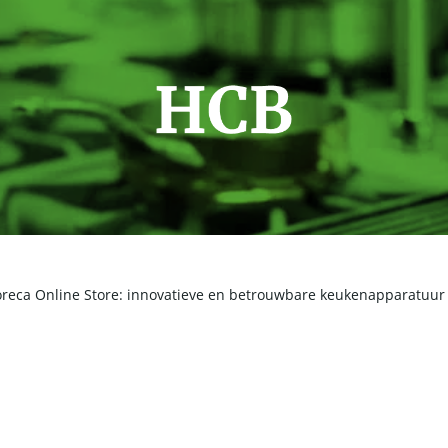
oreca Online Store: innovatieve en betrouwbare keukenapparatuu