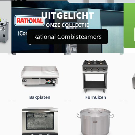
UITGELICHT
ONZE COLLECTIE
Rational Combisteamers
Bakplaten
Fornuizen