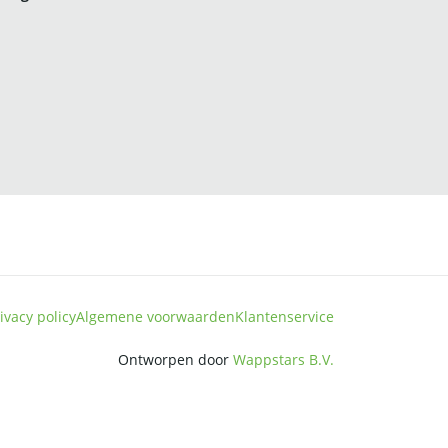
ivacy policy
Algemene voorwaarden
Klantenservice
Ontworpen door
Wappstars B.V.