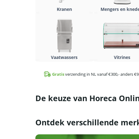
Kranen
Mengers en kned
Vaatwassers
Vitrines
Gratis
verzending in NL vanaf €300,- anders €9
De keuze van Horeca Onlin
Ontdek verschillende mer