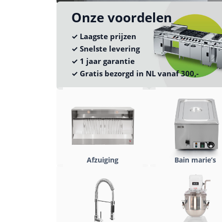
Onze voordelen
✓ Laagste prijzen
✓ Snelste levering
✓ 1 jaar garantie
✓ Gratis bezorgd in NL vanaf 300,-
Afzuiging
Bain marie’s