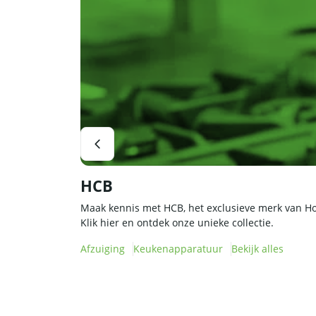
HCB
Maak kennis met HCB, het exclusieve merk van H
Klik hier en ontdek onze unieke collectie.
Afzuiging
Keukenapparatuur
Bekijk alles