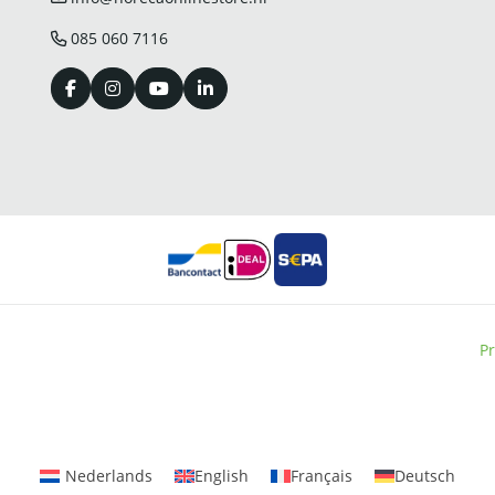
085 060 7116
Pr
Nederlands
English
Français
Deutsch