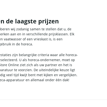
 de laagste prijzen
eren wij zodanig samen te stellen dat u, de
erken aan en in verschillende prijsklassen. Elk
n vaatwasser of een vrieskast is, is een
gebruik in de horeca.
taties zijn belangrijke criteria waar alle horeca-
eselecteerd. U als horeca-ondernemer, moet op
re Online ziet zich als uw partner en het is
ratuur te voorzien. De uiteindelijke keuze ligt
ig veel tijd kwijt bent met kijken en vergelijken.
reca-apparatuur en allemaal onder één dak!