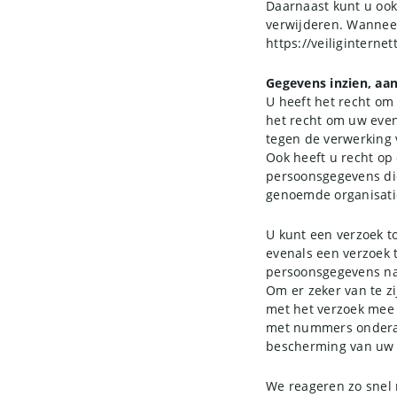
Daarnaast kunt u ook 
verwijderen. Wanneer 
https://veiliginterne
Gegevens inzien, aa
U heeft het recht om 
het recht om uw even
tegen de verwerking
Ook heeft u recht op 
persoonsgegevens die
genoemde organisatie
U kunt een verzoek t
evenals een verzoek 
persoonsgegevens naa
Om er zeker van te zi
met het verzoek mee 
met nummers onderaa
bescherming van uw 
We reageren zo snel 