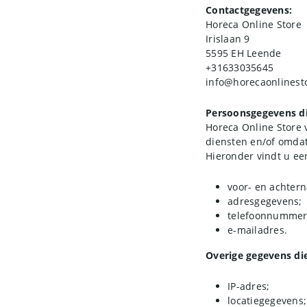
Contactgegevens:
Horeca Online Store
Irislaan 9
5595 EH Leende
+31633035645
info@horecaonlinesto
Persoonsgegevens di
Horeca Online Store
diensten en/of omdat 
Hieronder vindt u ee
voor- en achter
adresgegevens;
telefoonnummer
e-mailadres.
Overige gegevens di
IP-adres;
locatiegegevens;