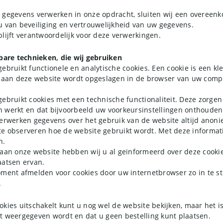
 gegevens verwerken in onze opdracht, sluiten wij een overeen
u van beveiliging en vertrouwelijkheid van uw gegevens.
lijft verantwoordelijk voor deze verwerkingen.
kbare technieken, die wij gebruiken
ebruikt functionele en analytische cookies. Een cookie is een kl
k aan deze website wordt opgeslagen in de browser van uw compu
gebruikt cookies met een technische functionaliteit. Deze zorgen
 werkt en dat bijvoorbeeld uw voorkeursinstellingen onthoude
verwerken gegevens over het gebruik van de website altijd anoni
e observeren hoe de website gebruikt wordt. Met deze informa
n.
 aan onze website hebben wij u al geïnformeerd over deze cook
aatsen ervan.
oment afmelden voor cookies door uw internetbrowser zo in te st
.
kies uitschakelt kunt u nog wel de website bekijken, maar het is
t weergegeven wordt en dat u geen bestelling kunt plaatsen.