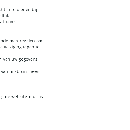
ht in te dienen bij
 link:
/tip-ons
sende maatregelen om
 wijziging tegen te
en van uw gegevens
jn van misbruik, neem
g de website, daar is