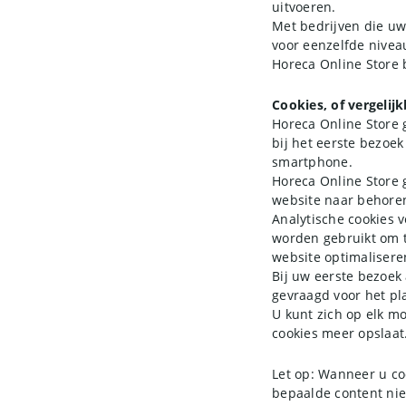
uitvoeren.
Met bedrijven die uw
voor eenzelfde nivea
Horeca Online Store b
Cookies, of vergelij
Horeca Online Store g
bij het eerste bezoe
smartphone.
Horeca Online Store 
website naar behoren
Analytische cookies 
worden gebruikt om t
website optimalisere
Bij uw eerste bezoek
gevraagd voor het pl
U kunt zich op elk m
cookies meer opslaat
Let op: Wanneer u coo
bepaalde content nie