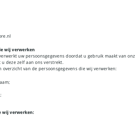
re.nl
e wij verwerken
 verwerkt uw persoonsgegevens doordat u gebruik maakt van onz
u deze zelf aan ons verstrekt.
n overzicht van de persoonsgegevens die wij verwerken:
naam;
;
e wij verwerken: