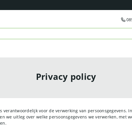
08
Privacy policy
is verantwoordelijk voor de verwerking van persoonsgegevens. I
ven we uitleg over welke persoonsgegevens we verwerken, met we
en.