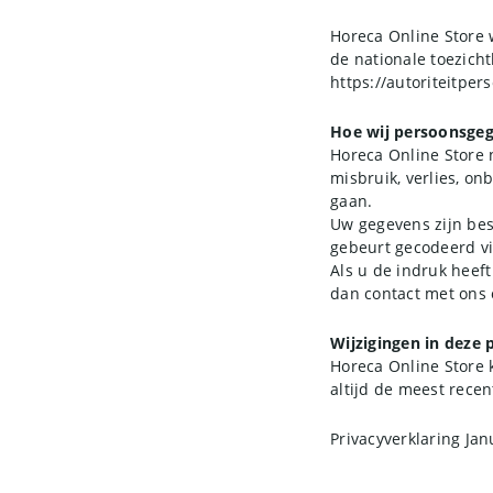
Horeca Online Store w
de nationale toezicht
https://autoriteitpe
Hoe wij persoonsgeg
Horeca Online Store
misbruik, verlies, o
gaan.
Uw gegevens zijn be
gebeurt gecodeerd vi
Als u de indruk heeft
dan contact met ons 
Wijzigingen in deze 
Horeca Online Store 
altijd de meest recen
Privacyverklaring Jan