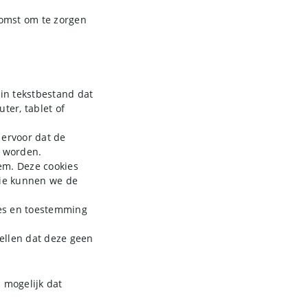
komst om te zorgen
ein tekstbestand dat
ter, tablet of
 ervoor dat de
n worden.
em. Deze cookies
tie kunnen we de
ies en toestemming
ellen dat deze geen
 mogelijk dat