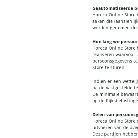
Geautomatiseerde b
Horeca Online Store 
zaken die (aanzienli
worden genomen door
Hoe lang we persoo
Horeca Online Store 
realiseren waarvoor 
persoonsgegevens te 
Store te sturen.
Indien er een wettel
na de vastgestelde t
De minimale bewaarte
op de Rijksbelastinge
Delen van persoons
Horeca Online Store 
uitvoeren van de ove
Deze partijen hebben