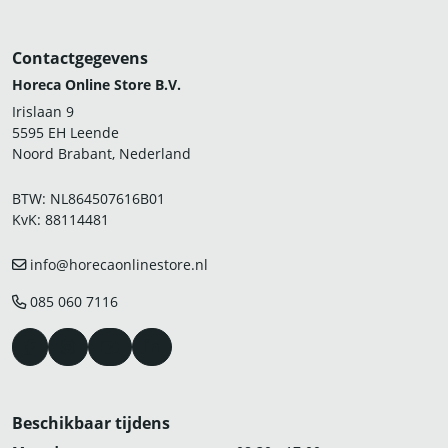
Contactgegevens
Horeca Online Store B.V.
Irislaan 9
5595 EH Leende
Noord Brabant, Nederland
BTW: NL864507616B01
KvK: 88114481
info@horecaonlinestore.nl
085 060 7116
Beschikbaar tijdens