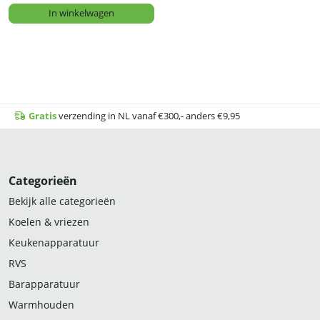
In winkelwagen
Gratis
verzending in NL vanaf €300,- anders €9,95
Categorieën
Bekijk alle categorieën
Koelen & vriezen
Keukenapparatuur
RVS
Barapparatuur
Warmhouden