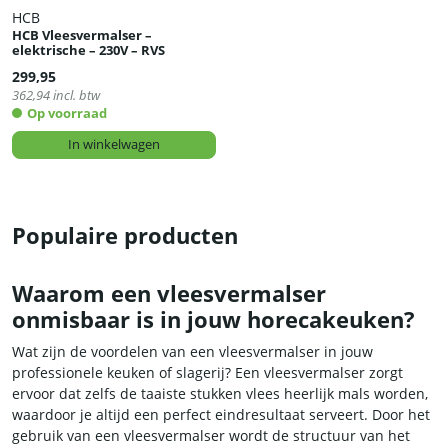
HCB
HCB Vleesvermalser –
elektrische – 230V – RVS
299,95
362,94
incl. btw
Op voorraad
In winkelwagen
Populaire producten
Waarom een vleesvermalser
onmisbaar is in jouw horecakeuken?
Wat zijn de voordelen van een vleesvermalser in jouw
professionele keuken of slagerij? Een vleesvermalser zorgt
ervoor dat zelfs de taaiste stukken vlees heerlijk mals worden,
waardoor je altijd een perfect eindresultaat serveert. Door het
gebruik van een vleesvermalser wordt de structuur van het