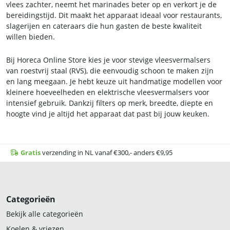
vlees zachter, neemt het marinades beter op en verkort je de
bereidingstijd. Dit maakt het apparaat ideaal voor restaurants,
slagerijen en cateraars die hun gasten de beste kwaliteit
willen bieden.
Bij Horeca Online Store kies je voor stevige vleesvermalsers
van roestvrij staal (RVS), die eenvoudig schoon te maken zijn
en lang meegaan. Je hebt keuze uit handmatige modellen voor
kleinere hoeveelheden en elektrische vleesvermalsers voor
intensief gebruik. Dankzij filters op merk, breedte, diepte en
hoogte vind je altijd het apparaat dat past bij jouw keuken.
Gratis
verzending in NL vanaf €300,- anders €9,95
Categorieën
Bekijk alle categorieën
Koelen & vriezen