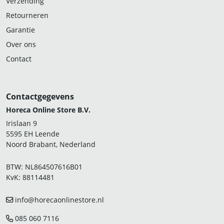
Verzending
Retourneren
Garantie
Over ons
Contact
Contactgegevens
Horeca Online Store B.V.
Irislaan 9
5595 EH Leende
Noord Brabant, Nederland
BTW: NL864507616B01
KvK: 88114481
info@horecaonlinestore.nl
085 060 7116