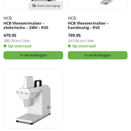
Gratis bezorging
HCB
HCB
HCB Vleesvermalser –
HCB Vleesvermalser –
elektrische – 230V – RVS
handmatig – RVS
479,95
199,95
580,74
incl. btw
241,94
incl. btw
Op voorraad
Op voorraad
In winkelwagen
In winkelwagen