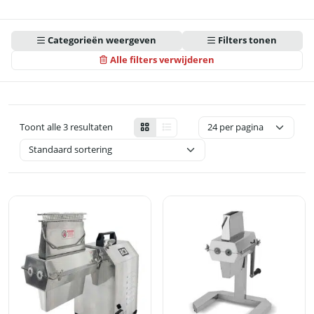
Categorieën weergeven
Filters tonen
Alle filters verwijderen
Toont alle 3 resultaten