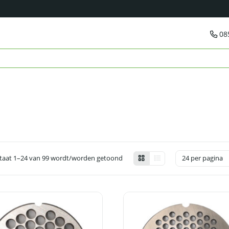
08
taat 1–24 van 99 wordt/worden getoond