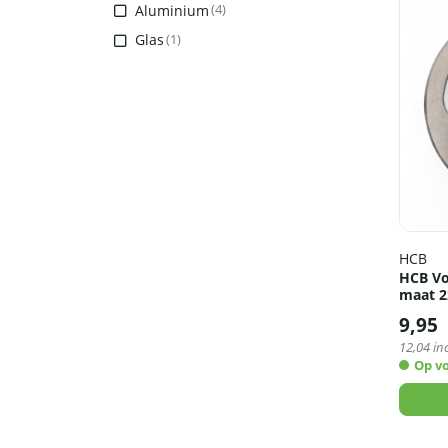
Aluminium
(4)
Glas
(1)
HCB
HCB Vo
maat 2
9,95
12,04
inc
Op v