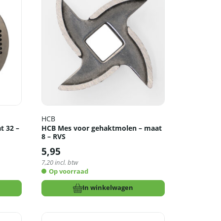
HCB
t 32 –
HCB Mes voor gehaktmolen – maat
8 – RVS
5,95
7,20
incl. btw
Op voorraad
In winkelwagen