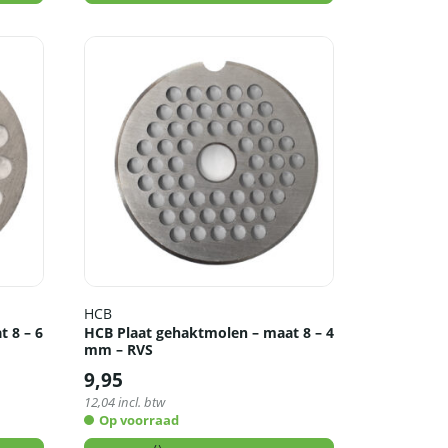
HCB
 8 – 6
HCB Plaat gehaktmolen – maat 8 – 4
mm – RVS
9,95
12,04
incl. btw
Op voorraad