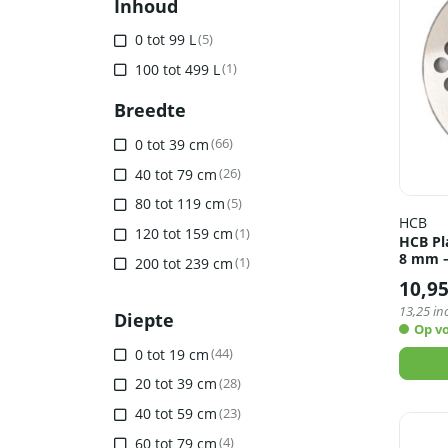
Inhoud
0 tot 99 L
(5)
100 tot 499 L
(1)
Breedte
0 tot 39 cm
(66)
40 tot 79 cm
(26)
80 tot 119 cm
(5)
HCB
120 tot 159 cm
(1)
HCB Pl
8 mm –
200 tot 239 cm
(1)
10,9
13,25
inc
Diepte
Op v
0 tot 19 cm
(44)
20 tot 39 cm
(28)
40 tot 59 cm
(23)
60 tot 79 cm
(4)