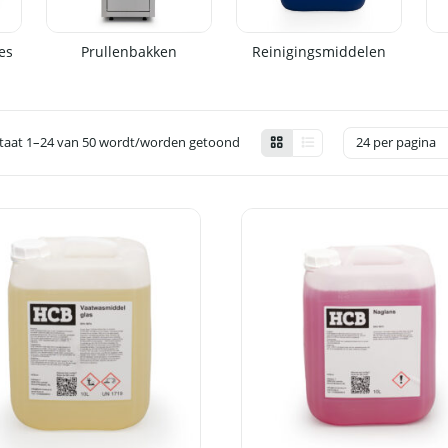
es
Prullenbakken
Reinigingsmiddelen
taat 1–24 van 50 wordt/worden getoond