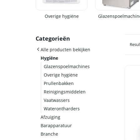
Overige hygiëne
Glazenspoelmachin
Categorieën
Resul
Alle producten bekijken
Hygiëne
Glazenspoelmachines
Overige hygiëne
Prullenbakken
Reinigingsmiddelen
Vaatwassers
Waterontharders
Afzuiging
Barapparatuur
Branche