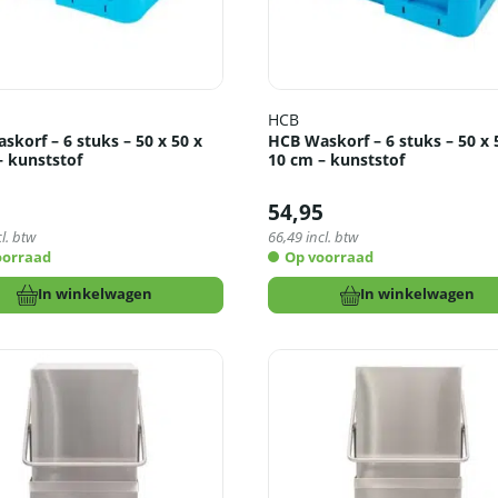
HCB
korf – 6 stuks – 50 x 50 x
HCB Waskorf – 6 stuks – 50 x 
– kunststof
10 cm – kunststof
5
54,95
l. btw
66,49
incl. btw
oorraad
Op voorraad
In winkelwagen
In winkelwagen