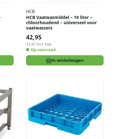
HCB
–
HCB Vaatwasmiddel – 10 liter –
chloorhoudend – universeel voor
vaatwassers
42,95
51,97
incl. btw
Op voorraad
In winkelwagen