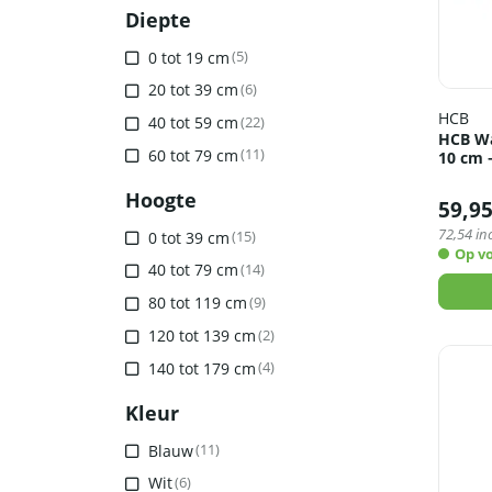
Diepte
0 tot 19 cm
(5)
20 tot 39 cm
(6)
HCB
40 tot 59 cm
(22)
HCB Was
60 tot 79 cm
(11)
10 cm 
Hoogte
59,9
72,54
inc
0 tot 39 cm
(15)
Op v
40 tot 79 cm
(14)
80 tot 119 cm
(9)
120 tot 139 cm
(2)
140 tot 179 cm
(4)
Kleur
Blauw
(11)
Wit
(6)