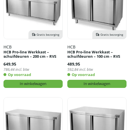
Gratis bezorging
Gratis bezorging
HCB
HCB
HCB Pro-line Werkkast –
HCB Pro-line Werkkast –
schuifdeuren – 200 cm – RVS
schuifdeuren – 100 cm – RVS
649,95
489,95
786,44
incl. btw
592,84
incl. btw
Op voorraad
Op voorraad
In winkelwagen
In winkelwagen