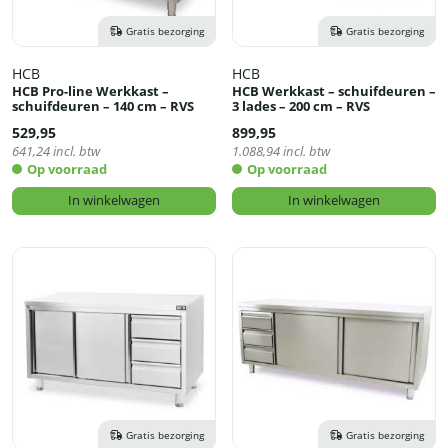
Gratis bezorging
Gratis bezorging
HCB
HCB
HCB Pro-line Werkkast –
HCB Werkkast – schuifdeuren –
schuifdeuren – 140 cm – RVS
3 lades – 200 cm – RVS
529,95
899,95
641,24
incl. btw
1.088,94
incl. btw
Op voorraad
Op voorraad
In winkelwagen
In winkelwagen
Gratis bezorging
Gratis bezorging