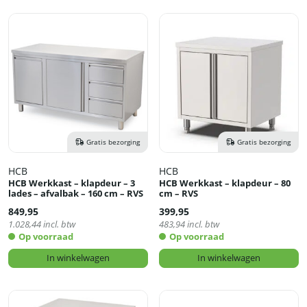
Gratis bezorging
Gratis bezorging
HCB
HCB
HCB Werkkast – klapdeur – 3
HCB Werkkast – klapdeur – 80
lades – afvalbak – 160 cm – RVS
cm – RVS
849,95
399,95
1.028,44
incl. btw
483,94
incl. btw
Op voorraad
Op voorraad
In winkelwagen
In winkelwagen