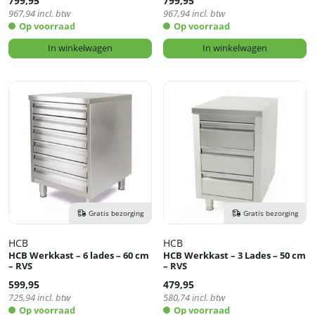
799,95
799,95
967,94
incl. btw
967,94
incl. btw
Op voorraad
Op voorraad
In winkelwagen
In winkelwagen
Gratis bezorging
Gratis bezorging
HCB
HCB
HCB Werkkast – 6 lades – 60 cm
HCB Werkkast – 3 Lades – 50 cm
– RVS
– RVS
599,95
479,95
725,94
incl. btw
580,74
incl. btw
Op voorraad
Op voorraad