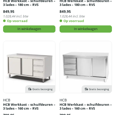
HCB Werkkast – schuifdeuren –
HCB Werkkast – schuifdeuren –
3 lades – 180 cm – RVS
3 lades – 180 cm – RVS
849,95
849,95
1.028,44
incl. btw
1.028,44
incl. btw
Op voorraad
Op voorraad
In winkelwagen
In winkelwagen
Gratis bezorging
Gratis bezorging
HCB
HCB
HCB Werkkast – schuifdeuren –
HCB Werkkast – schuifdeuren –
3 lades – 160 cm – RVS
3 lades – 160 cm – RVS