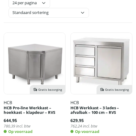
Gratis bezorging
Gratis bezorging
HCB
HCB
HCB Pro-line Werkkast –
HCB Werkkast – 3 lades –
hoekkast – klapdeur – RVS
afvalbak – 100 cm – RVS
644,95
629,95
780,39
incl. btw
762,24
incl. btw
Op voorraad
Op voorraad