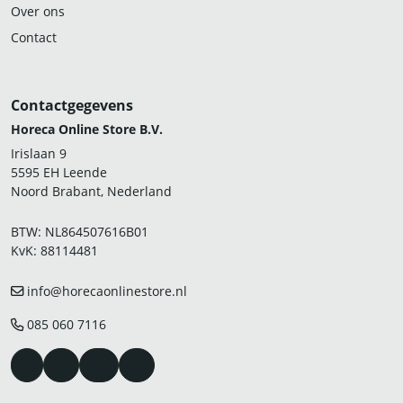
Over ons
Contact
Contactgegevens
Horeca Online Store B.V.
Irislaan 9
5595 EH Leende
Noord Brabant, Nederland
BTW: NL864507616B01
KvK: 88114481
info@horecaonlinestore.nl
085 060 7116