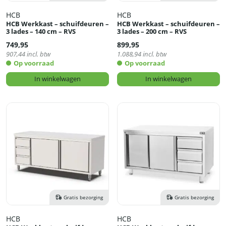
HCB
HCB
HCB Werkkast – schuifdeuren –
HCB Werkkast – schuifdeuren –
3 lades – 140 cm – RVS
3 lades – 200 cm – RVS
749,95
899,95
907,44
incl. btw
1.088,94
incl. btw
Op voorraad
Op voorraad
In winkelwagen
In winkelwagen
Gratis bezorging
Gratis bezorging
HCB
HCB