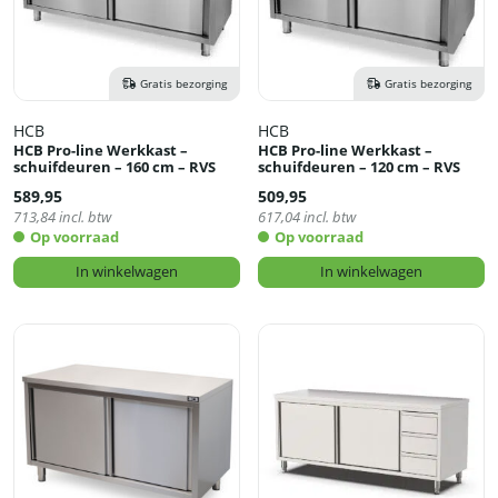
Gratis bezorging
Gratis bezorging
HCB
HCB
HCB Pro-line Werkkast –
HCB Pro-line Werkkast –
schuifdeuren – 160 cm – RVS
schuifdeuren – 120 cm – RVS
589,95
509,95
713,84
incl. btw
617,04
incl. btw
Op voorraad
Op voorraad
In winkelwagen
In winkelwagen