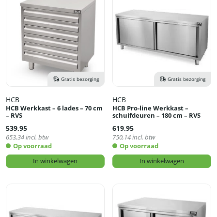
Gratis bezorging
Gratis bezorging
HCB
HCB
HCB Werkkast – 6 lades – 70 cm
HCB Pro-line Werkkast –
– RVS
schuifdeuren – 180 cm – RVS
539,95
619,95
653,34
incl. btw
750,14
incl. btw
Op voorraad
Op voorraad
In winkelwagen
In winkelwagen