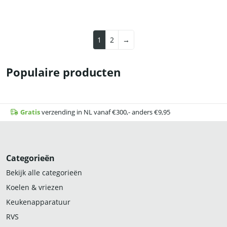
1
2
→
Populaire producten
Gratis
verzending in NL vanaf €300,- anders €9,95
Categorieën
Bekijk alle categorieën
Koelen & vriezen
Keukenapparatuur
RVS