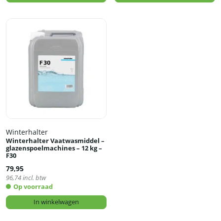
Winterhalter
Winterhalter Vaatwasmiddel –
glazenspoelmachines – 12 kg –
F30
79,95
96,74
incl. btw
Op voorraad
In winkelwagen