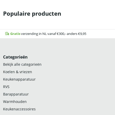
Populaire producten
Gratis
verzending in NL vanaf €300,- anders €9,95
Categorieën
Bekijk alle categorieën
Koelen & vriezen
Keukenapparatuur
RVS
Barapparatuur
Warmhouden
Keukenaccessoires