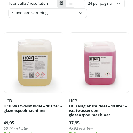
Toont alle 7 resultaten
HCB
HCB
HCB Vaatwasmiddel – 10 liter –
HCB Naglansmiddel – 10 liter –
glazenspoelmachines
vaatwassers en
glazenspoelmachines
49,95
37,95
60,44
incl. btw
45,92
incl. btw