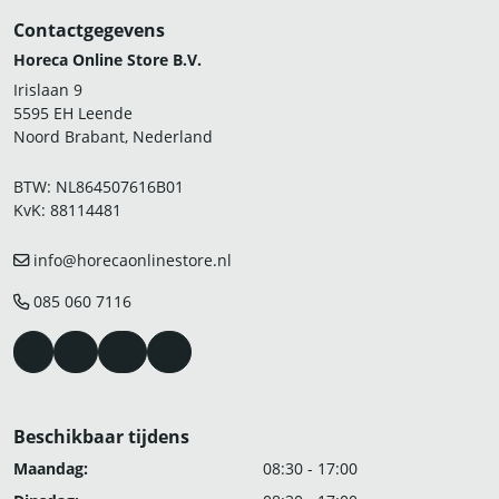
Contactgegevens
Horeca Online Store B.V.
Irislaan 9
5595 EH Leende
Noord Brabant, Nederland
BTW: NL864507616B01
KvK: 88114481
info@horecaonlinestore.nl
085 060 7116
Beschikbaar tijdens
Maandag:
08:30 - 17:00