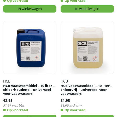
Op voorraad
Op voorraad
In winkelwagen
In winkelwagen
HCB
HCB
HCB Vaatwasmiddel – 10 liter –
HCB Vaatwasmiddel – 10 liter –
chloorhoudend – universeel
chloorvrij – universeel voor
voor vaatwassers
vaatwassers
42,95
31,95
51,97
incl. btw
38,66
incl. btw
Op voorraad
Op voorraad