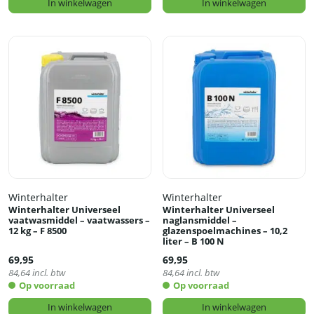
In winkelwagen
In winkelwagen
Winterhalter
Winterhalter
Winterhalter Universeel
Winterhalter Universeel
vaatwasmiddel – vaatwassers –
naglansmiddel –
12 kg – F 8500
glazenspoelmachines – 10,2
liter – B 100 N
69,95
69,95
84,64
incl. btw
84,64
incl. btw
Op voorraad
Op voorraad
In winkelwagen
In winkelwagen