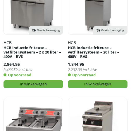
Gratis bezorging
Gratis bezorging
HCB
HCB
HCB Inductie friteuse –
HCB Inductie friteuse –
vetfiltersysteem – 2 x 20 liter –
vetfiltersysteem – 20 liter –
400V – RVS
400V – RVS
2.864,95
1.844,95
3.466,59
incl. btw
2.232,39
incl. btw
Op voorraad
Op voorraad
In winkelwagen
In winkelwagen