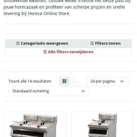
uitstekende kwaliteit. Ontdek welke friteuse het beste past bij
jouw horecazaak en profiteer van scherpe prijzen en snelle
levering bij Horeca Online Store.
Categorieën weergeven
Filters tonen
Alle filters verwijderen
Toont alle 14 resultaten