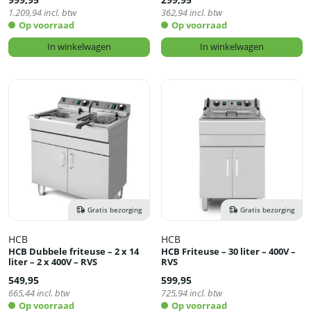
1.209,94
incl. btw
362,94
incl. btw
Op voorraad
Op voorraad
In winkelwagen
In winkelwagen
Gratis bezorging
Gratis bezorging
HCB
HCB
HCB Dubbele friteuse – 2 x 14
HCB Friteuse – 30 liter – 400V –
liter – 2 x 400V – RVS
RVS
549,95
599,95
665,44
incl. btw
725,94
incl. btw
Op voorraad
Op voorraad