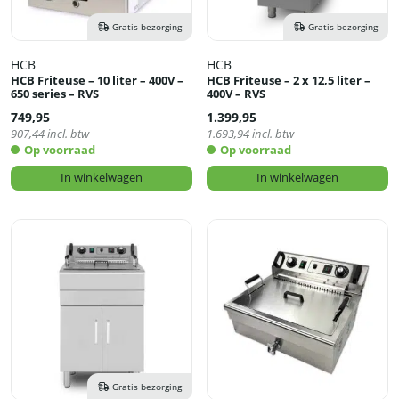
Gratis bezorging
Gratis bezorging
HCB
HCB
HCB Friteuse – 10 liter – 400V –
HCB Friteuse – 2 x 12,5 liter –
650 series – RVS
400V – RVS
749,95
1.399,95
907,44
incl. btw
1.693,94
incl. btw
Op voorraad
Op voorraad
In winkelwagen
In winkelwagen
Gratis bezorging