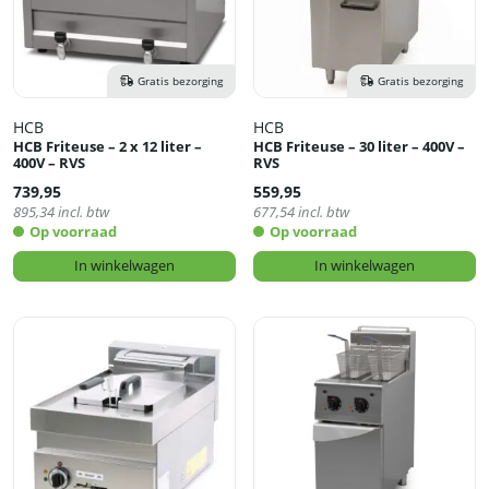
Gratis bezorging
Gratis bezorging
HCB
HCB
HCB Friteuse – 2 x 12 liter –
HCB Friteuse – 30 liter – 400V –
400V – RVS
RVS
739,95
559,95
895,34
incl. btw
677,54
incl. btw
Op voorraad
Op voorraad
In winkelwagen
In winkelwagen