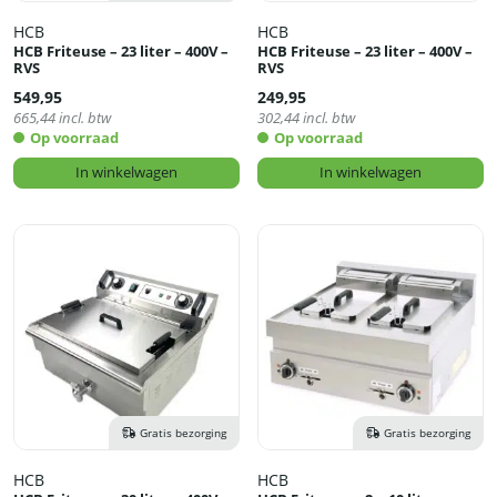
HCB
HCB
HCB Friteuse – 23 liter – 400V –
HCB Friteuse – 23 liter – 400V –
RVS
RVS
549,95
249,95
665,44
incl. btw
302,44
incl. btw
Op voorraad
Op voorraad
In winkelwagen
In winkelwagen
Gratis bezorging
Gratis bezorging
HCB
HCB