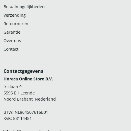
Betaalmogelijkheden
Verzending
Retourneren
Garantie
Over ons
Contact
Contactgegevens
Horeca Online Store B.V.
Irislaan 9
5595 EH Leende
Noord Brabant, Nederland
BTW: NL864507616B01
KvK: 88114481