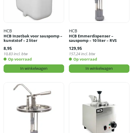
HCB
HCB
HCB Inzetbak voor sauspomp –
HCB Emmerdispenser –
kunststof – 2 liter
sauspomp – 10 liter – RVS
8,95
129,95
10,83
incl. btw
157,24
incl. btw
Op voorraad
Op voorraad
In winkelwagen
In winkelwagen