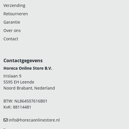
Verzending
Retourneren
Garantie
Over ons
Contact
Contactgegevens
Horeca Online Store B.V.
Irislaan 9
5595 EH Leende
Noord Brabant, Nederland
BTW: NL864507616B01
KvK: 88114481
info@horecaonlinestore.nl