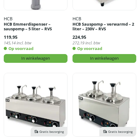
HCB
HCB
HCB Emmerdispenser –
HCB Sauspomp – verwarmd – 2
sauspomp – 5 liter – RVS
liter – 230V – RVS
119,95
224,95
145,14
incl. btw
272,19
incl. btw
Op voorraad
Op voorraad
In winkelwagen
In winkelwagen
Gratis bezorging
Gratis bezorging