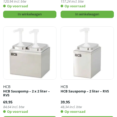
120,94
incl. btw
157,24
incl. btw
Op voorraad
Op voorraad
In winkelwagen
In winkelwagen
HCB
HCB
HCB Sauspomp – 2 x 2 liter –
HCB Sauspomp – 2 liter – RVS
RVS
69,95
39,95
84,64
incl. btw
48,34
incl. btw
Op voorraad
Op voorraad