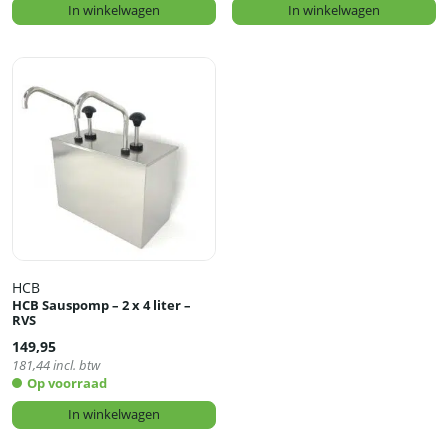
In winkelwagen
In winkelwagen
HCB
HCB Sauspomp – 2 x 4 liter –
RVS
149,95
181,44
incl. btw
Op voorraad
In winkelwagen