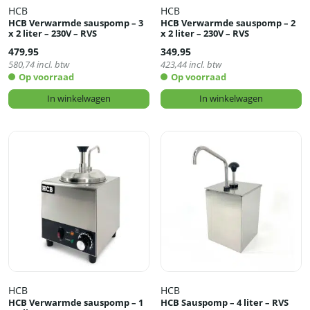
HCB
HCB
HCB Verwarmde sauspomp – 3
HCB Verwarmde sauspomp – 2
x 2 liter – 230V – RVS
x 2 liter – 230V – RVS
479,95
349,95
580,74
incl. btw
423,44
incl. btw
Op voorraad
Op voorraad
In winkelwagen
In winkelwagen
HCB
HCB
HCB Verwarmde sauspomp – 1
HCB Sauspomp – 4 liter – RVS