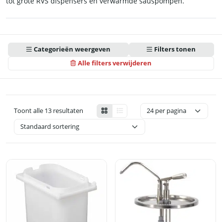
tot grote RVS dispensers en verwarmde sauspompen.
Categorieën weergeven
Filters tonen
Alle filters verwijderen
Toont alle 13 resultaten