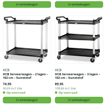
In winkelwagen
In winkelwagen
HCB
HCB
HCB Serveerwagen – 2 lagen –
HCB Serveerwagen – 3 lagen –
102 cm – kunststof
102 cm – kunststof
74,95
89,95
90,69
incl. btw
108,84
incl. btw
Op voorraad
Op voorraad
In winkelwagen
In winkelwagen