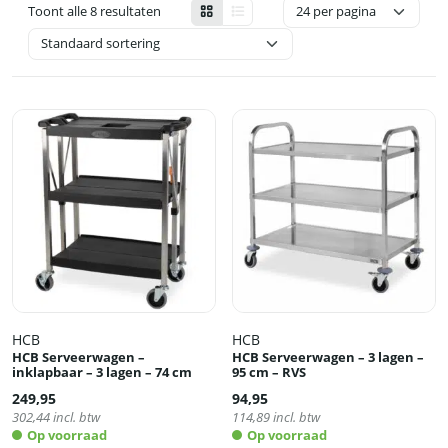
Toont alle 8 resultaten
HCB
HCB
HCB Serveerwagen –
HCB Serveerwagen – 3 lagen –
inklapbaar – 3 lagen – 74 cm
95 cm – RVS
249,95
94,95
302,44
incl. btw
114,89
incl. btw
Op voorraad
Op voorraad