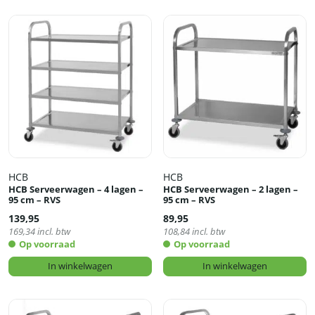
HCB
HCB
HCB Serveerwagen – 4 lagen –
HCB Serveerwagen – 2 lagen –
95 cm – RVS
95 cm – RVS
139,95
89,95
169,34
incl. btw
108,84
incl. btw
Op voorraad
Op voorraad
In winkelwagen
In winkelwagen