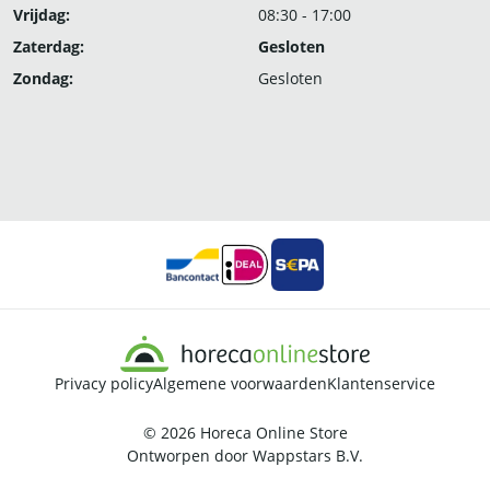
Vrijdag:
08:30 - 17:00
Zaterdag:
Gesloten
Zondag:
Gesloten
Privacy policy
Algemene voorwaarden
Klantenservice
© 2026
Horeca Online Store
Ontworpen door
Wappstars B.V.