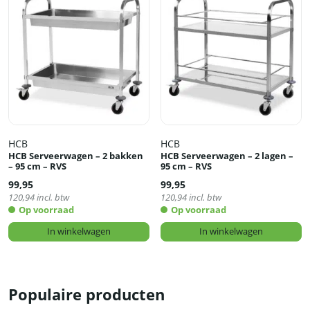
HCB
HCB
HCB Serveerwagen – 2 bakken
HCB Serveerwagen – 2 lagen –
– 95 cm – RVS
95 cm – RVS
99,95
99,95
120,94
incl. btw
120,94
incl. btw
Op voorraad
Op voorraad
In winkelwagen
In winkelwagen
Populaire producten