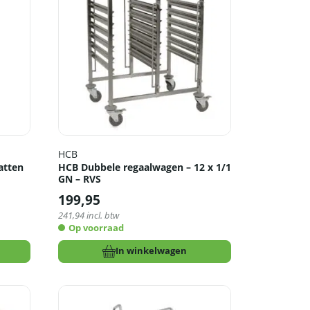
HCB
atten
HCB Dubbele regaalwagen – 12 x 1/1
GN – RVS
199,95
241,94
incl. btw
Op voorraad
In winkelwagen