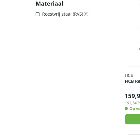
Materiaal
Roestvrij staal (RVS)
(8)
HCB
HCB Re
159,
193,54
i
Op v