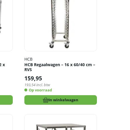
HCB
2 x
HCB Regaalwagen – 16 x 60/40 cm –
RVS
159,95
193,54
incl. btw
Op voorraad
In winkelwagen