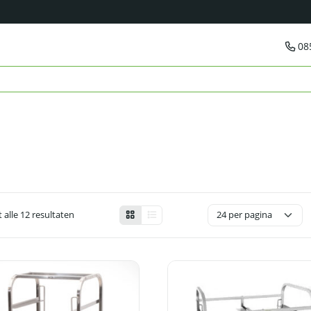
08
 alle 12 resultaten