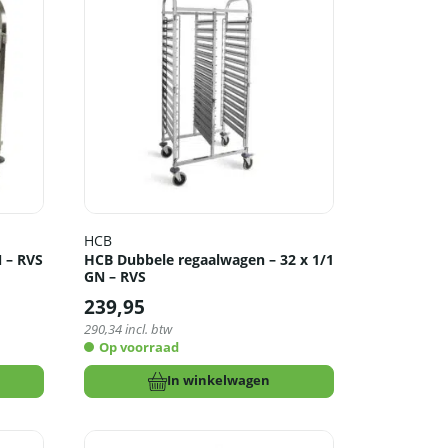
HCB
 – RVS
HCB Dubbele regaalwagen – 32 x 1/1
GN – RVS
239,95
290,34
incl. btw
Op voorraad
In winkelwagen