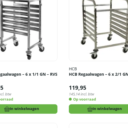
HCB
gaalwagen – 6 x 1/1 GN – RVS
HCB Regaalwagen – 6 x 2/1 GN
95
119,95
ncl. btw
145,14
incl. btw
oorraad
Op voorraad
In winkelwagen
In winkelwagen