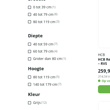
0 tot 39 cm
(1)
40 tot 79 cm
(8)
80 tot 119 cm
(3)
Diepte
40 tot 59 cm
(7)
60 tot 79 cm
(4)
HCB
Groter dan 80 cm
(1)
HCB Re
– RVS
Hoogte
259,
314,54
i
80 tot 119 cm
(5)
Op v
140 tot 179 cm
(7)
Kleur
Grijs
(12)