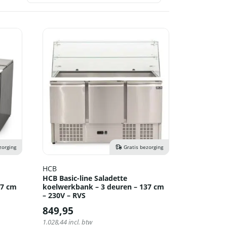
zorging
Gratis bezorging
HCB
HCB Basic-line Saladette
37 cm
koelwerkbank – 3 deuren – 137 cm
– 230V – RVS
849,95
1.028,44
incl. btw