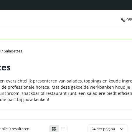
08
 / Saladettes
tes
 en overzichtelijk presenteren van salades, toppings en koude ingr
or de professionele horeca. Met deze gekoelde werkbanken houd je 
lunchroom, snackbar of restaurant runt, een saladiere biedt effici
die past bij jouw keuken!
 alle 9 resultaten