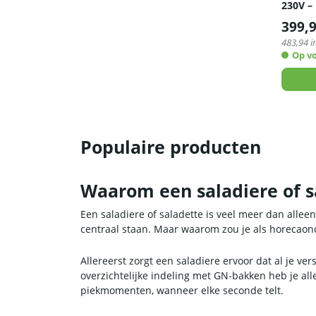
230V –
399,
483,94
i
Op v
Populaire producten
Waarom een saladiere of s
Een saladiere of saladette is veel meer dan alle
centraal staan. Maar waarom zou je als horecaon
Allereerst zorgt een saladiere ervoor dat al je ve
overzichtelijke indeling met GN-bakken heb je alles
piekmomenten, wanneer elke seconde telt.