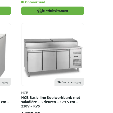
Op voorraad
In winkelwagen
zorging
Gratis bezorging
HCB
HCB Basic-line Koelwerkbank met
 cm –
saladière – 3 deuren – 179,5 cm –
230V – RVS