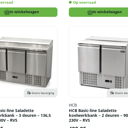
oorraad
Op voorraad
In winkelwagen
In winkelwagen
Gratis bezorging
Gratis be
HCB
ic-line Saladette
HCB Basic-line Saladette
rkbank – 3 deuren – 136,5
koelwerkbank – 2 deuren – 90
30V – RVS
230V – RVS