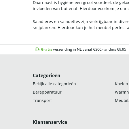
Daarnaast is hygiëne een groot voordeel: de geko
invloeden van buitenaf. Hierdoor voorkom je onn
Saladieres en saladettes zijn verkrijgbaar in div
snijplanken. Hierdoor kun je het meubel perfec
Gratis
verzending in NL vanaf €300,- anders €9,95
Categorieën
Bekijk alle categorieën
Koelen
Barapparatuur
Warmh
Transport
Meubila
Klantenservice