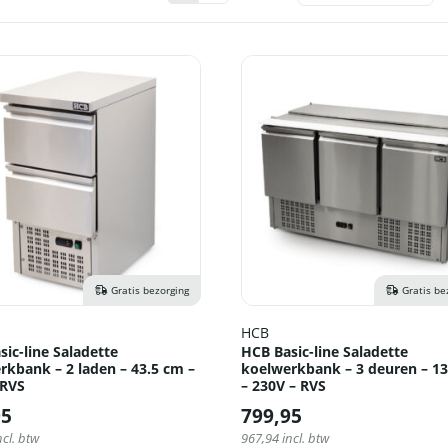
Gratis bezorging
Gratis be
HCB
ic-line Saladette
HCB Basic-line Saladette
rkbank – 2 laden – 43.5 cm –
koelwerkbank – 3 deuren – 1
 RVS
– 230V – RVS
95
799,95
ncl. btw
967,94
incl. btw