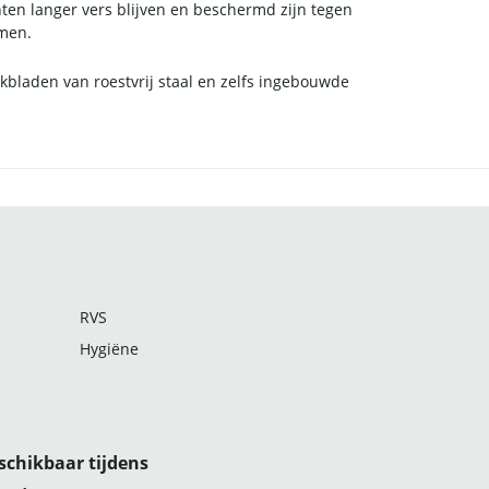
nten langer vers blijven en beschermd zijn tegen
rmen.
rkbladen van roestvrij staal en zelfs ingebouwde
RVS
Hygiëne
schikbaar tijdens