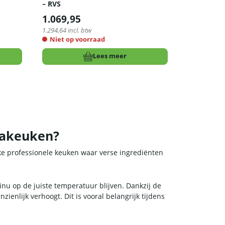
– RVS
1.069,95
1.294,64
incl. btw
Niet op voorraad
Lees meer
cakeuken?
ke professionele keuken waar verse ingrediënten
tinu op de juiste temperatuur blijven. Dankzij de
zienlijk verhoogt. Dit is vooral belangrijk tijdens