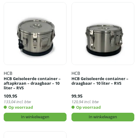
HCB
HCB
HCB Geïsoleerde container –
HCB Geïsoleerde container –
aftapkraan – draagbaar – 10
draagbaar – 10 liter – RVS
liter – RVS
109,95
99,95
133,04
incl. btw
120,94
incl. btw
Op voorraad
Op voorraad
In winkelwagen
In winkelwagen