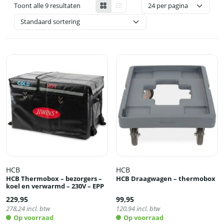
Toont alle 9 resultaten
HCB
HCB
HCB Thermobox – bezorgers –
HCB Draagwagen – thermobox
koel en verwarmd – 230V – EPP
229,95
99,95
278,24
incl. btw
120,94
incl. btw
Op voorraad
Op voorraad