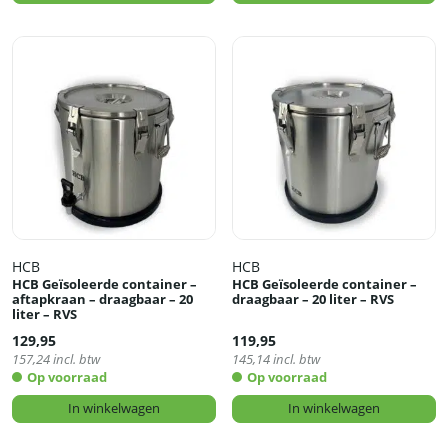
HCB
HCB
HCB Geïsoleerde container –
HCB Geïsoleerde container –
aftapkraan – draagbaar – 20
draagbaar – 20 liter – RVS
liter – RVS
129,95
119,95
157,24
incl. btw
145,14
incl. btw
Op voorraad
Op voorraad
In winkelwagen
In winkelwagen