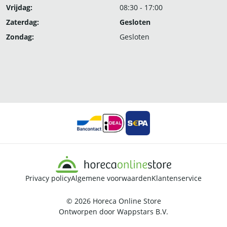
Vrijdag:
08:30 - 17:00
Zaterdag:
Gesloten
Zondag:
Gesloten
Privacy policy
Algemene voorwaarden
Klantenservice
© 2026
Horeca Online Store
Ontworpen door
Wappstars B.V.