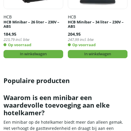
HCB
HCB
HCB Minibar – 26 liter – 230V –
HCB Minibar – 34 liter – 230V –
ABS
ABS
184,95
204,95
223,79
incl. btw
247,99
incl. btw
Op voorraad
Op voorraad
In winkelwagen
In winkelwagen
Populaire producten
Waarom is een minibar een
waardevolle toevoeging aan elke
hotelkamer?
Een minibar op de hotelkamer biedt meer dan alleen gemak.
Het verhoogt de gasttevredenheid en draagt bij aan een