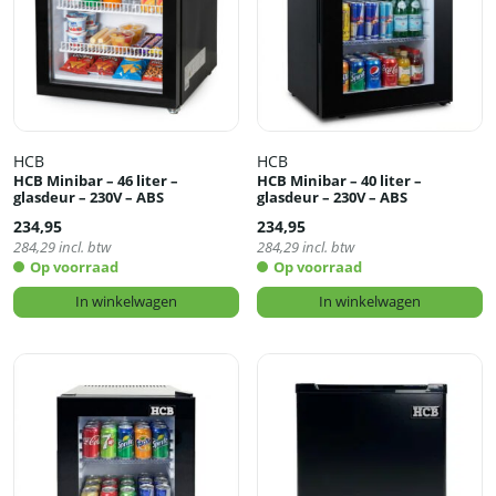
HCB
HCB
HCB Minibar – 46 liter –
HCB Minibar – 40 liter –
glasdeur – 230V – ABS
glasdeur – 230V – ABS
234,95
234,95
284,29
incl. btw
284,29
incl. btw
Op voorraad
Op voorraad
In winkelwagen
In winkelwagen