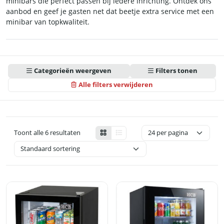
minibars die perfect passen bij iedere inrichting. Ontdek ons
aanbod en geef je gasten net dat beetje extra service met een
minibar van topkwaliteit.
Categorieën weergeven
Filters tonen
Alle filters verwijderen
Toont alle 6 resultaten