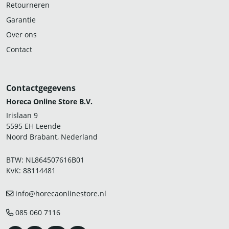
Retourneren
Garantie
Over ons
Contact
Contactgegevens
Horeca Online Store B.V.
Irislaan 9
5595 EH Leende
Noord Brabant, Nederland
BTW: NL864507616B01
KvK: 88114481
info@horecaonlinestore.nl
085 060 7116