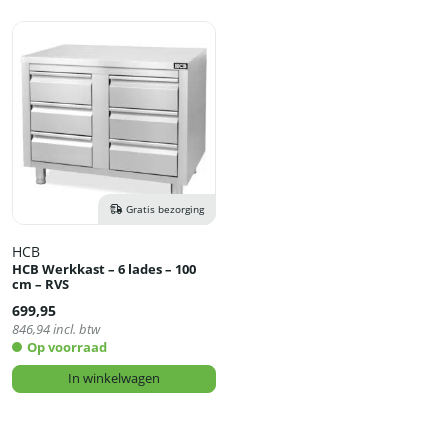
Gratis bezorging
HCB
HCB Werkkast – 6 lades – 100
cm – RVS
699,95
846,94
incl. btw
Op voorraad
In winkelwagen