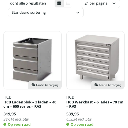
Toont alle 5 resultaten
Gratis bezorging
Gratis bezorging
HCB
HCB
HCB Ladenblok – 3 laden – 40
HCB Werkkast – 6 lades – 70 cm
cm – 600 series – RVS
– RVS
319,95
539,95
387,14
incl. btw
653,34
incl. btw
Op voorraad
Op voorraad