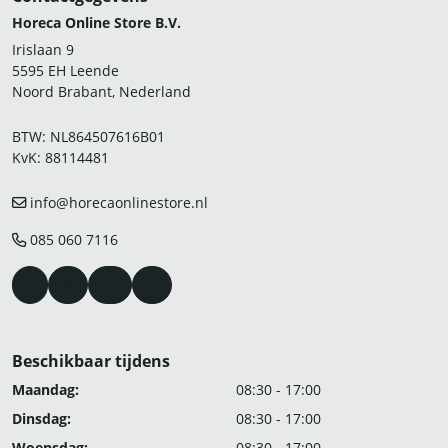
Horeca Online Store B.V.
Irislaan 9
5595 EH Leende
Noord Brabant, Nederland
BTW: NL864507616B01
KvK: 88114481
info@horecaonlinestore.nl
085 060 7116
Beschikbaar tijdens
Maandag:
08:30 - 17:00
Dinsdag:
08:30 - 17:00
Woensdag:
08:30 - 17:00