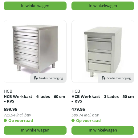
In winkelwagen
In winkelwagen
Gratis bezorging
Gratis bezorging
HCB
HCB
HCB Werkkast – 6 lades – 60 cm
HCB Werkkast – 3 Lades – 50 cm
– RVS
– RVS
599,95
479,95
725,94
incl. btw
580,74
incl. btw
Op voorraad
Op voorraad
In winkelwagen
In winkelwagen