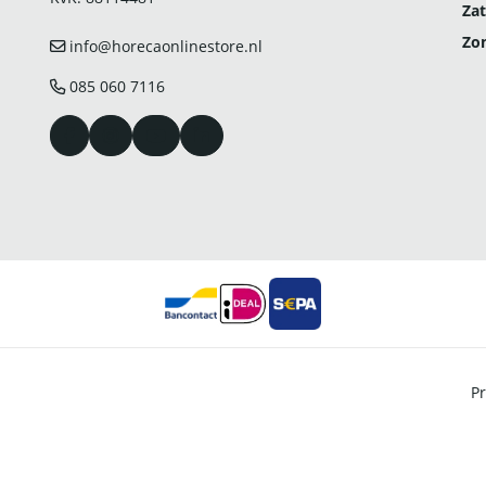
Zat
Zo
info@horecaonlinestore.nl
085 060 7116
Pr