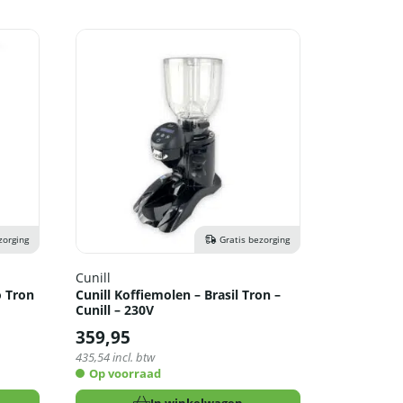
zorging
Gratis bezorging
Cunill
o Tron
Cunill Koffiemolen – Brasil Tron –
Cunill – 230V
359,95
435,54
incl. btw
Op voorraad