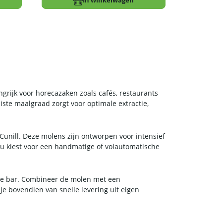
In winkelwagen
grijk voor horecazaken zoals cafés, restaurants
iste maalgraad zorgt voor optimale extractie,
unill. Deze molens zijn ontworpen voor intensief
nu kiest voor een handmatige of volautomatische
er de bar. Combineer de molen met een
 je bovendien van snelle levering uit eigen