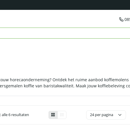
08
 jouw horecaonderneming? Ontdek het ruime aanbod koffiemolens bi
ersgemalen koffie van baristakwaliteit. Maak jouw koffiebeleving c
 alle 6 resultaten