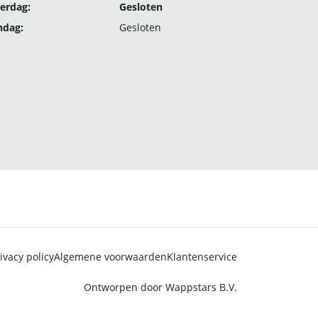
erdag:
Gesloten
ndag:
Gesloten
ivacy policy
Algemene voorwaarden
Klantenservice
Ontworpen door
Wappstars B.V.