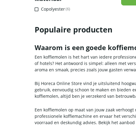
Copolyester
(6)
Populaire producten
Waarom is een goede koffiemo
Een koffiemolen is het hart van iedere profession
of hotels? Het antwoord is simpel: alleen met vers
aroma en smaak, precies zoals jouw gasten verwa
Bij Horeca Online Store vind je uitsluitend hoo
gebruik, eenvoudig schoon te maken en bieden een
koffiemolen, altijd ben je verzekerd van betrouwb
Een koffiemolen op maat van jouw zaak verhoogt ni
professionele koffiemachine en ervaar het verschi
voorraad en deskundig advies. Bekijk het aanbod e