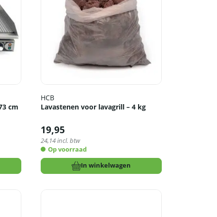
HCB
 73 cm
Lavastenen voor lavagrill – 4 kg
19,95
24,14
incl. btw
Op voorraad
In winkelwagen