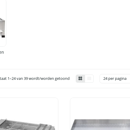
en
taat 1–24 van 39 wordt/worden getoond