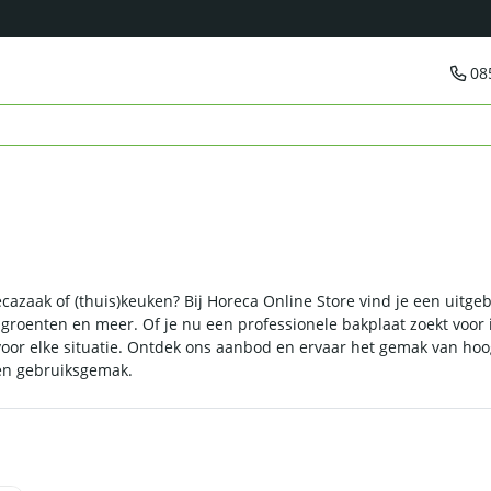
08
cazaak of (thuis)keuken? Bij Horeca Online Store vind je een uitge
s, groenten en meer. Of je nu een professionele bakplaat zoekt voor
 voor elke situatie. Ontdek ons aanbod en ervaar het gemak van h
en gebruiksgemak.