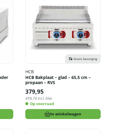
Gratis bezorging
HCB
nder
HCB Bakplaat – glad – 65,5 cm –
propaan – RVS
379,95
459,74
incl. btw
Op voorraad
In winkelwagen