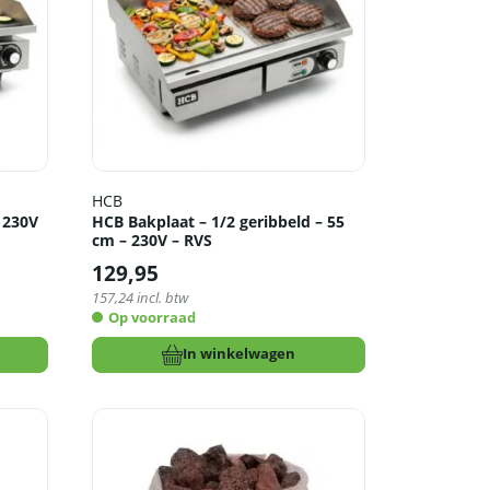
HCB
 230V
HCB Bakplaat – 1/2 geribbeld – 55
cm – 230V – RVS
129,95
157,24
incl. btw
Op voorraad
In winkelwagen