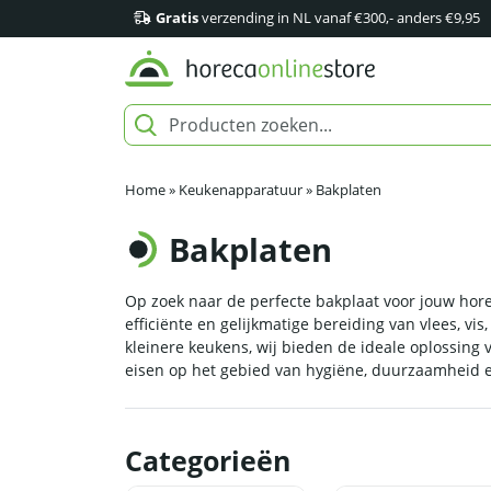
Gratis
verzending in NL vanaf €300,- anders €9,95
Home
»
Keukenapparatuur
»
Bakplaten
Bakplaten
Op zoek naar de perfecte bakplaat voor jouw hore
efficiënte en gelijkmatige bereiding van vlees, vi
kleinere keukens, wij bieden de ideale oplossing
eisen op het gebied van hygiëne, duurzaamheid 
Categorieën