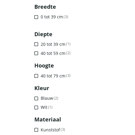
Breedte
0 tot 39 cm
(3)
Diepte
20 tot 39 cm
(1)
40 tot 59 cm
(2)
Hoogte
40 tot 79 cm
(3)
Kleur
Blauw
(2)
Wit
(1)
Materiaal
Kunststof
(3)