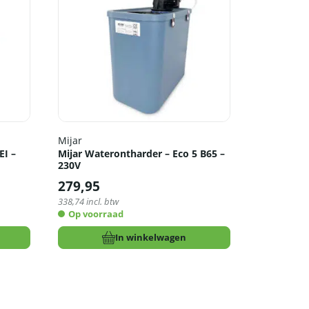
Mijar
EI –
Mijar Waterontharder – Eco 5 B65 –
230V
279,95
338,74
incl. btw
Op voorraad
In winkelwagen