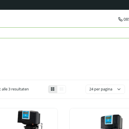
08
 alle 3 resultaten