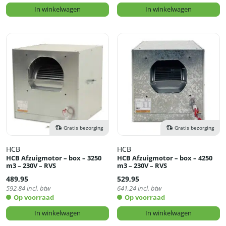
In winkelwagen
In winkelwagen
Gratis bezorging
Gratis bezorging
HCB
HCB
HCB Afzuigmotor – box – 3250
HCB Afzuigmotor – box – 4250
m3 – 230V – RVS
m3 – 230V – RVS
489,95
529,95
592,84
incl. btw
641,24
incl. btw
Op voorraad
Op voorraad
In winkelwagen
In winkelwagen