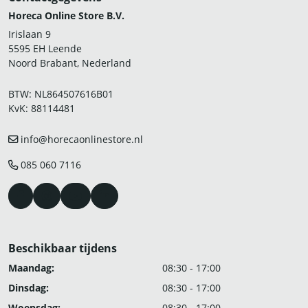
Horeca Online Store B.V.
Irislaan 9
5595 EH Leende
Noord Brabant, Nederland
BTW: NL864507616B01
KvK: 88114481
info@horecaonlinestore.nl
085 060 7116
Beschikbaar tijdens
Maandag:
08:30 - 17:00
Dinsdag:
08:30 - 17:00
Woensdag:
08:30 - 17:00