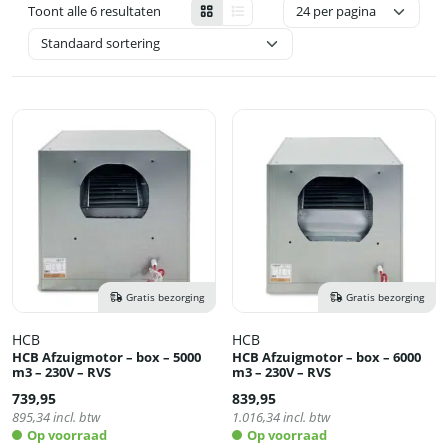
Toont alle 6 resultaten
Gratis bezorging
Gratis bezorging
HCB
HCB
HCB Afzuigmotor – box – 5000
HCB Afzuigmotor – box – 6000
m3 – 230V – RVS
m3 – 230V – RVS
739,95
839,95
895,34
incl. btw
1.016,34
incl. btw
Op voorraad
Op voorraad