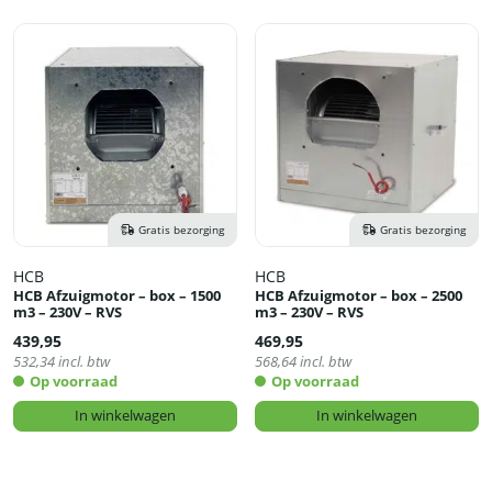
Gratis bezorging
Gratis bezorging
HCB
HCB
HCB Afzuigmotor – box – 1500
HCB Afzuigmotor – box – 2500
m3 – 230V – RVS
m3 – 230V – RVS
439,95
469,95
532,34
incl. btw
568,64
incl. btw
Op voorraad
Op voorraad
In winkelwagen
In winkelwagen