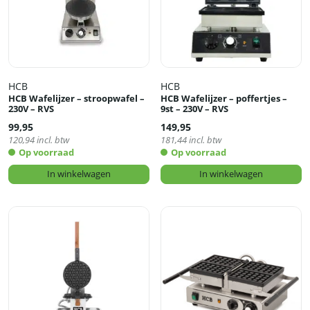
HCB
HCB
HCB Wafelijzer – stroopwafel –
HCB Wafelijzer – poffertjes –
230V – RVS
9st – 230V – RVS
99,95
149,95
120,94
incl. btw
181,44
incl. btw
Op voorraad
Op voorraad
In winkelwagen
In winkelwagen