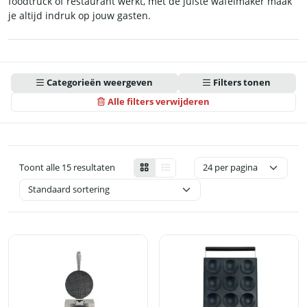
foodtruck of restaurant werkt, met de juiste wafelmaker maak
je altijd indruk op jouw gasten.
Categorieën weergeven
Filters tonen
Alle filters verwijderen
Toont alle 15 resultaten