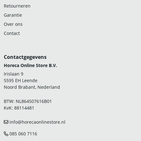
Retourneren
Garantie
Over ons
Contact
Contactgegevens
Horeca Online Store B.V.
Irislaan 9
5595 EH Leende
Noord Brabant, Nederland
BTW: NL864507616B01
KvK: 88114481
info@horecaonlinestore.nl
085 060 7116