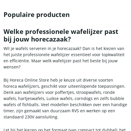
Populaire producten
Welke professionele wafelijzer past
bij jouw horecazaak?
Wil je wafels serveren in je horecazaak? Dan is het kiezen van
het juiste professionele wafelijzer essentieel voor topkwaliteit
en efficiëntie. Maar welk wafelijzer past het beste bij jouw
wensen?
Bij Horeca Online Store heb je keuze uit diverse soorten
horeca wafelijzers, geschikt voor uiteenlopende toepassingen.
Denk aan wafelijzers voor poffertjes, stroopwafels, ronde
wafels, hartjeswafels, Luikse wafels, corndogs en zelfs bubble
wafels of fishballs. Veel modellen beschikken over een handige
timer, zijn gemaakt van duurzaam RVS en werken op een
standaard 230V aansluiting.
Let bij het kiezen op het formaat (van compact tot dubbel), het