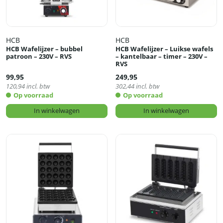
HCB
HCB
HCB Wafelijzer – bubbel
HCB Wafelijzer – Luikse wafels
patroon – 230V – RVS
– kantelbaar – timer – 230V –
RVS
99,95
249,95
120,94
incl. btw
302,44
incl. btw
Op voorraad
Op voorraad
In winkelwagen
In winkelwagen