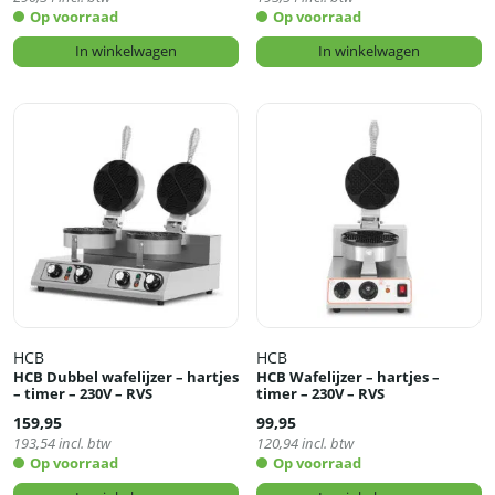
Op voorraad
Op voorraad
In winkelwagen
In winkelwagen
HCB
HCB
HCB Dubbel wafelijzer – hartjes
HCB Wafelijzer – hartjes –
– timer – 230V – RVS
timer – 230V – RVS
159,95
99,95
193,54
incl. btw
120,94
incl. btw
Op voorraad
Op voorraad