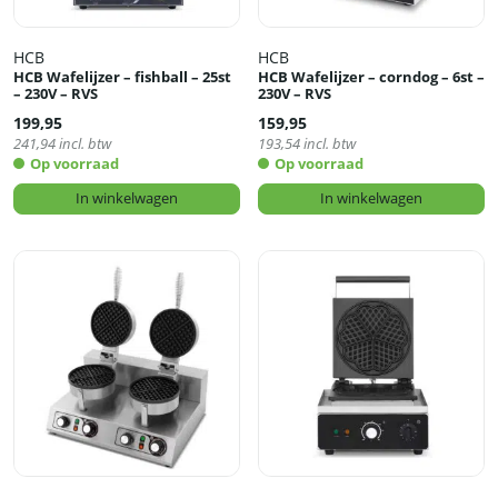
HCB
HCB
HCB Wafelijzer – fishball – 25st
HCB Wafelijzer – corndog – 6st –
– 230V – RVS
230V – RVS
199,95
159,95
241,94
incl. btw
193,54
incl. btw
Op voorraad
Op voorraad
In winkelwagen
In winkelwagen