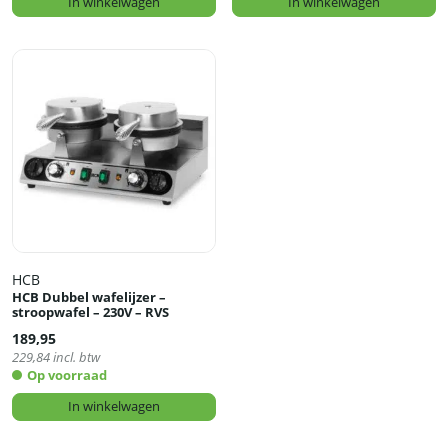
In winkelwagen
In winkelwagen
HCB
HCB Dubbel wafelijzer –
stroopwafel – 230V – RVS
189,95
229,84
incl. btw
Op voorraad
In winkelwagen