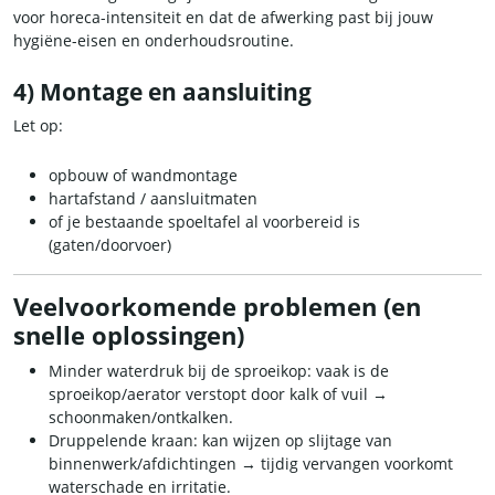
voor horeca-intensiteit en dat de afwerking past bij jouw
hygiëne-eisen en onderhoudsroutine.
4) Montage en aansluiting
Let op:
opbouw of wandmontage
hartafstand / aansluitmaten
of je bestaande spoeltafel al voorbereid is
(gaten/doorvoer)
Veelvoorkomende problemen (en
snelle oplossingen)
Minder waterdruk bij de sproeikop: vaak is de
sproeikop/aerator verstopt door kalk of vuil →
schoonmaken/ontkalken.
Druppelende kraan: kan wijzen op slijtage van
binnenwerk/afdichtingen → tijdig vervangen voorkomt
waterschade en irritatie.