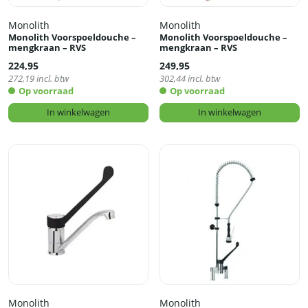
Monolith
Monolith
Monolith Voorspoeldouche –
Monolith Voorspoeldouche –
mengkraan – RVS
mengkraan – RVS
224,95
249,95
272,19
incl. btw
302,44
incl. btw
Op voorraad
Op voorraad
In winkelwagen
In winkelwagen
Monolith
Monolith