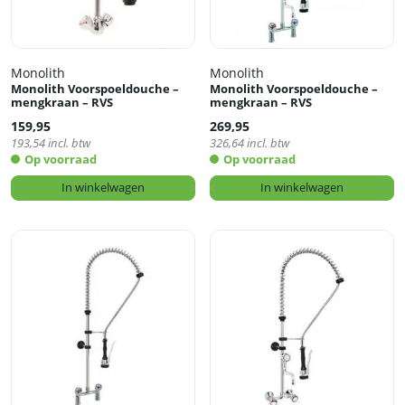
Monolith
Monolith
Monolith Voorspoeldouche –
Monolith Voorspoeldouche –
mengkraan – RVS
mengkraan – RVS
159,95
269,95
193,54
incl. btw
326,64
incl. btw
Op voorraad
Op voorraad
In winkelwagen
In winkelwagen