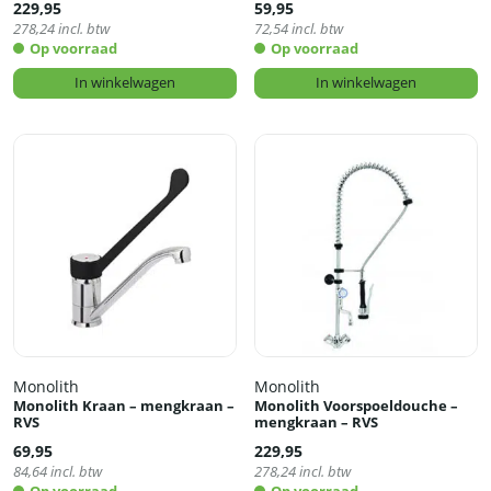
229,95
59,95
278,24
incl. btw
72,54
incl. btw
Op voorraad
Op voorraad
In winkelwagen
In winkelwagen
Monolith
Monolith
Monolith Kraan – mengkraan –
Monolith Voorspoeldouche –
RVS
mengkraan – RVS
69,95
229,95
84,64
incl. btw
278,24
incl. btw