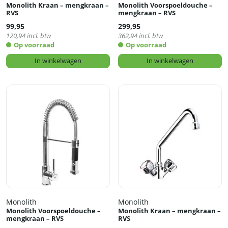
Monolith Kraan – mengkraan –
Monolith Voorspoeldouche –
RVS
mengkraan – RVS
99,95
299,95
120,94
incl. btw
362,94
incl. btw
Op voorraad
Op voorraad
In winkelwagen
In winkelwagen
Monolith
Monolith
Monolith Voorspoeldouche –
Monolith Kraan – mengkraan –
mengkraan – RVS
RVS