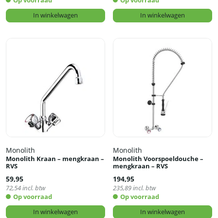
Op voorraad
Op voorraad
In winkelwagen
In winkelwagen
Monolith
Monolith
Monolith Kraan – mengkraan –
Monolith Voorspoeldouche –
RVS
mengkraan – RVS
59,95
194,95
72,54
incl. btw
235,89
incl. btw
Op voorraad
Op voorraad
In winkelwagen
In winkelwagen