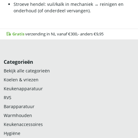
Stroeve hendel: vuil/kalk in mechaniek → reinigen en
onderhoud (of onderdeel vervangen).
Gratis
verzending in NL vanaf €300,- anders €9,95
Categorieën
Bekijk alle categorieën
Koelen & vriezen
Keukenapparatuur
RVS
Barapparatuur
Warmhouden
Keukenaccessoires
Hygiëne