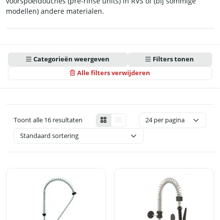
voorspoeldouches (pre-rinse units) in RVS of (bij sommige
modellen) andere materialen.
Categorieën weergeven
Filters tonen
Alle filters verwijderen
Toont alle 16 resultaten