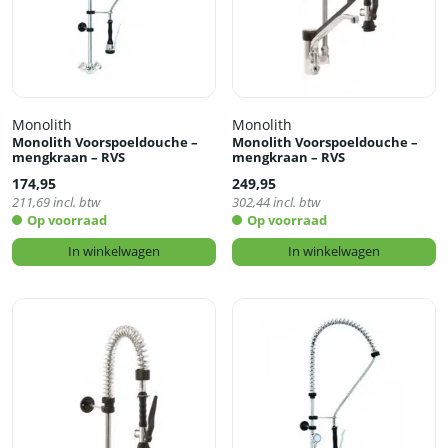
Monolith
Monolith
Monolith Voorspoeldouche –
Monolith Voorspoeldouche –
mengkraan – RVS
mengkraan – RVS
174,95
249,95
211,69
incl. btw
302,44
incl. btw
Op voorraad
Op voorraad
In winkelwagen
In winkelwagen