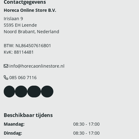
Contactgegevens
Horeca Online Store B.V.
Irislaan 9
5595 EH Leende
Noord Brabant, Nederland
BTW: NL864507616B01
KvK: 88114481
info@horecaonlinestore.nl
085 060 7116
Beschikbaar tijdens
Maandag:
08:30 - 17:00
Dinsdag:
08:30 - 17:00