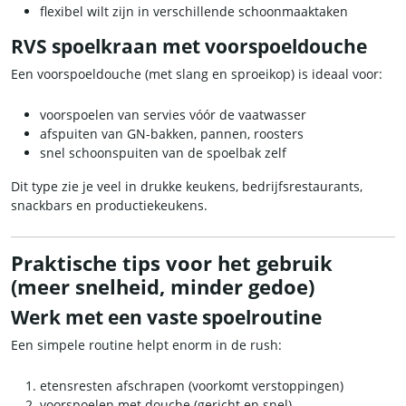
flexibel wilt zijn in verschillende schoonmaaktaken
RVS spoelkraan met voorspoeldouche
Een voorspoeldouche (met slang en sproeikop) is ideaal voor:
voorspoelen van servies vóór de vaatwasser
afspuiten van
GN-bakken
,
pannen
, roosters
snel schoonspuiten van de spoelbak zelf
Dit type zie je veel in drukke keukens, bedrijfsrestaurants,
snackbars en productiekeukens.
Praktische tips voor het gebruik
(meer snelheid, minder gedoe)
Werk met een vaste spoelroutine
Een simpele routine helpt enorm in de rush:
etensresten afschrapen (voorkomt verstoppingen)
voorspoelen met douche (gericht en snel)