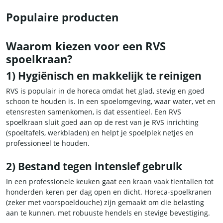
Populaire producten
Waarom kiezen voor een RVS
spoelkraan?
1) Hygiënisch en makkelijk te reinigen
RVS is populair in de horeca omdat het glad, stevig en goed
schoon te houden is. In een spoelomgeving, waar water, vet en
etensresten samenkomen, is dat essentieel. Een RVS
spoelkraan sluit goed aan op de rest van je RVS inrichting
(spoeltafels, werkbladen) en helpt je spoelplek netjes en
professioneel te houden.
2) Bestand tegen intensief gebruik
In een professionele keuken gaat een kraan vaak tientallen tot
honderden keren per dag open en dicht. Horeca-spoelkranen
(zeker met voorspoeldouche) zijn gemaakt om die belasting
aan te kunnen, met robuuste hendels en stevige bevestiging.