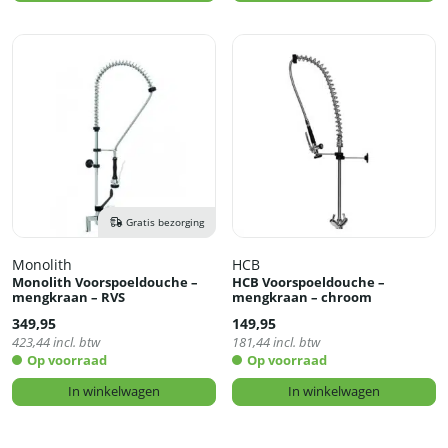
Gratis bezorging
Monolith
HCB
Monolith Voorspoeldouche –
HCB Voorspoeldouche –
mengkraan – RVS
mengkraan – chroom
349,95
149,95
423,44
incl. btw
181,44
incl. btw
Op voorraad
Op voorraad
In winkelwagen
In winkelwagen