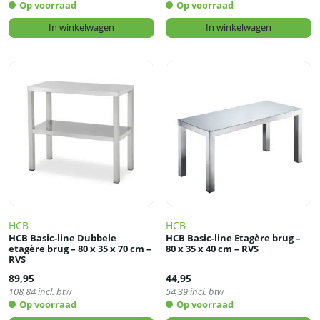
Op voorraad
Op voorraad
In winkelwagen
In winkelwagen
HCB
HCB
HCB Basic-line Dubbele
HCB Basic-line Etagère brug –
etagère brug – 80 x 35 x 70 cm –
80 x 35 x 40 cm – RVS
RVS
89,95
44,95
108,84
incl. btw
54,39
incl. btw
Op voorraad
Op voorraad