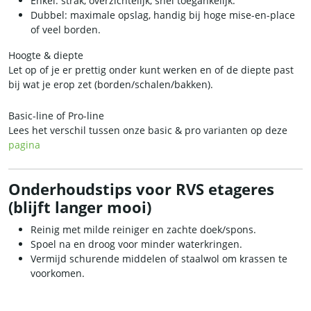
Enkel: strak, overzichtelijk, snel toegankelijk.
Dubbel: maximale opslag, handig bij hoge mise-en-place
of veel borden.
Hoogte & diepte
Let op of je er prettig onder kunt werken en of de diepte past
bij wat je erop zet (borden/schalen/bakken).
Basic-line of Pro-line
Lees het verschil tussen onze basic & pro varianten op deze
pagina
Onderhoudstips voor RVS etageres
(blijft langer mooi)
Reinig met milde reiniger en zachte doek/spons.
Spoel na en droog voor minder waterkringen.
Vermijd schurende middelen of staalwol om krassen te
voorkomen.