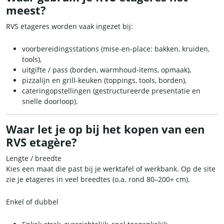
meest?
RVS etageres worden vaak ingezet bij:
voorbereidingsstations (mise-en-place: bakken, kruiden,
tools),
uitgifte / pass (borden, warmhoud-items, opmaak),
pizzalijn en grill-keuken (toppings, tools, borden),
cateringopstellingen (gestructureerde presentatie en
snelle doorloop).
Waar let je op bij het kopen van een
RVS etagère?
Lengte / breedte
Kies een maat die past bij je werktafel of werkbank. Op de site
zie je etageres in veel breedtes (o.a. rond 80–200+ cm).
Enkel of dubbel