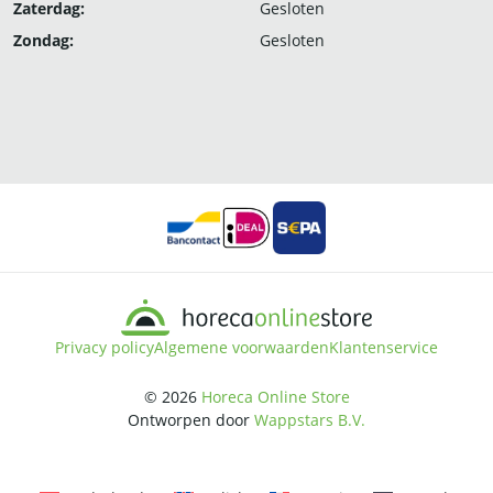
Zaterdag:
Gesloten
Zondag:
Gesloten
Privacy policy
Algemene voorwaarden
Klantenservice
© 2026
Horeca Online Store
Ontworpen door
Wappstars B.V.