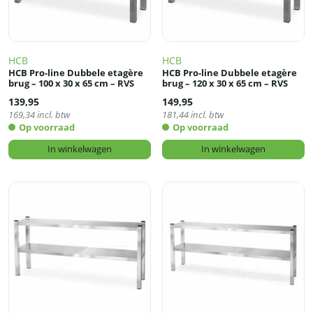
HCB
HCB
HCB Pro-line Dubbele etagère
HCB Pro-line Dubbele etagère
brug – 100 x 30 x 65 cm – RVS
brug – 120 x 30 x 65 cm – RVS
139,95
149,95
169,34
incl. btw
181,44
incl. btw
Op voorraad
Op voorraad
In winkelwagen
In winkelwagen