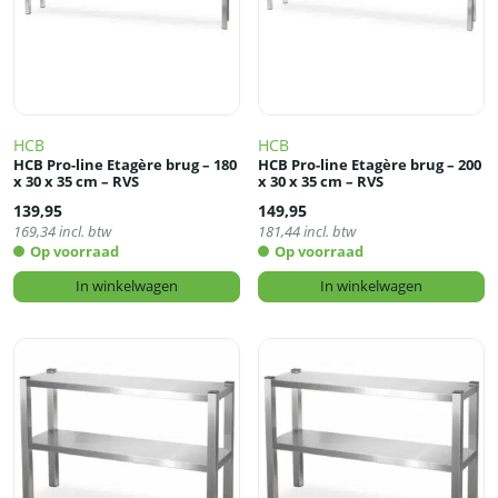
HCB
HCB
HCB Pro-line Etagère brug – 180
HCB Pro-line Etagère brug – 200
x 30 x 35 cm – RVS
x 30 x 35 cm – RVS
139,95
149,95
169,34
incl. btw
181,44
incl. btw
Op voorraad
Op voorraad
In winkelwagen
In winkelwagen