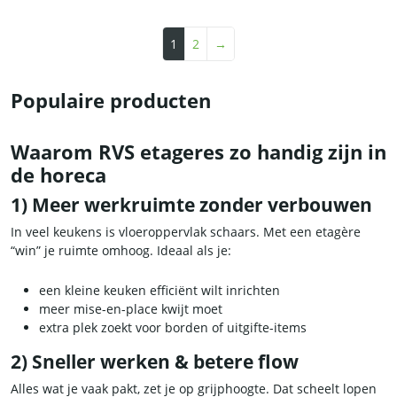
1
2
→
Populaire producten
Waarom RVS etageres zo handig zijn in
de horeca
1) Meer werkruimte zonder verbouwen
In veel keukens is vloeroppervlak schaars. Met een etagère
“win” je ruimte omhoog. Ideaal als je:
een kleine keuken efficiënt wilt inrichten
meer mise-en-place kwijt moet
extra plek zoekt voor borden of uitgifte-items
2) Sneller werken & betere flow
Alles wat je vaak pakt, zet je op grijphoogte. Dat scheelt lopen