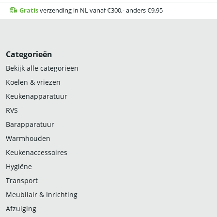
Gratis
verzending in NL vanaf €300,- anders €9,95
Categorieën
Bekijk alle categorieën
Koelen & vriezen
Keukenapparatuur
RVS
Barapparatuur
Warmhouden
Keukenaccessoires
Hygiëne
Transport
Meubilair & Inrichting
Afzuiging