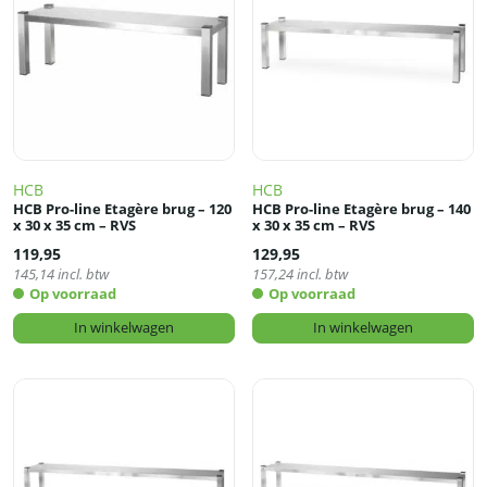
HCB
HCB
HCB Pro-line Etagère brug – 120
HCB Pro-line Etagère brug – 140
x 30 x 35 cm – RVS
x 30 x 35 cm – RVS
119,95
129,95
145,14
incl. btw
157,24
incl. btw
Op voorraad
Op voorraad
In winkelwagen
In winkelwagen