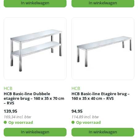
In winkelwagen
In winkelwagen
HCB
HCB
HCB Basic-line Dubbele
HCB Basic-line Etagère brug –
etagère brug – 160 x 35 x 70 cm
160 x 35 x 40 cm – RVS
– RVS
139,95
94,95
169,34
incl. btw
114,89
incl. btw
Op voorraad
Op voorraad
In winkelwagen
In winkelwagen