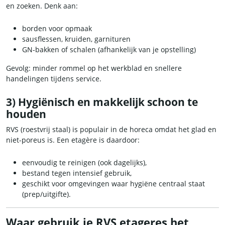
en zoeken. Denk aan:
borden voor opmaak
sausflessen, kruiden, garnituren
GN-bakken of schalen (afhankelijk van je opstelling)
Gevolg: minder rommel op het werkblad en snellere
handelingen tijdens service.
3) Hygiënisch en makkelijk schoon te
houden
RVS (roestvrij staal) is populair in de horeca omdat het glad en
niet-poreus is. Een etagère is daardoor:
eenvoudig te reinigen (ook dagelijks),
bestand tegen intensief gebruik,
geschikt voor omgevingen waar hygiëne centraal staat
(prep/uitgifte).
Waar gebruik je RVS etageres het