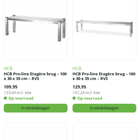
HCB
HCB
HCB Pro-line Etagère brug – 100
HCB Pro-line Etagère brug – 160
x 30 x 35 cm – RVS
x 30 x 35 cm – RVS
109,95
129,95
133,04
incl. btw
157,24
incl. btw
Op voorraad
Op voorraad
In winkelwagen
In winkelwagen