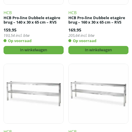
HCB
HCB
HCB Pro-line Dubbele etagère
HCB Pro-line Dubbele etagère
brug – 140 x 30 x 65 cm – RVS
brug – 160 x 30 x 65 cm – RVS
159,95
169,95
193,54
incl. btw
205,64
incl. btw
Op voorraad
Op voorraad
In winkelwagen
In winkelwagen
HCB
HCB