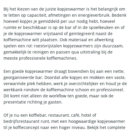
Bij het kiezen van de juiste kopjeswarmer is het belangrijk om
te letten op capaciteit, afmetingen en energieverbruik. Bedenk
hoeveel kopjes je gemiddeld per uur nodig hebt, hoeveel
ruimte er beschikbaar is op de bar of in de spoelkeuken en of
je de kopjeswarmer vrijstaand of geïntegreerd naast de
koffiemachine wilt plaatsen. Ook materiaal en afwerking
spelen een rol: roestvrijstalen kopjeswarmers zijn duurzaam,
gemakkelijk te reinigen en passen qua uitstraling bij de
meeste professionele koffiemachines.
Een goede kopjeswarmer draagt bovendien bij aan een nette,
georganiseerde bar. Doordat alle kopjes en mokken een vaste,
verwarmde plek hebben, werk je overzichtelijker en houd je de
werkbank rondom de koffiemachine schoon en professioneel.
Dit komt niet alleen de workflow ten goede, maar ook de
presentatie richting je gasten.
Of je nu een koffiebar, restaurant, café, hotel of
bedrijfsrestaurant runt, met een hoogwaardige kopjeswarmer
til je koffieconcept naar een hoger niveau. Bekijk het complete