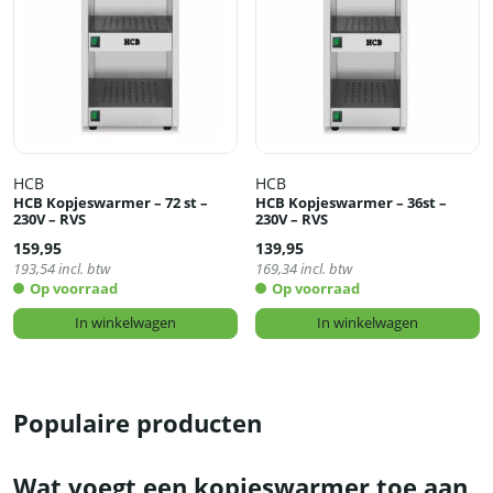
HCB
HCB
HCB Kopjeswarmer – 72 st –
HCB Kopjeswarmer – 36st –
230V – RVS
230V – RVS
159,95
139,95
193,54
incl. btw
169,34
incl. btw
Op voorraad
Op voorraad
In winkelwagen
In winkelwagen
Populaire producten
Wat voegt een kopjeswarmer toe aan