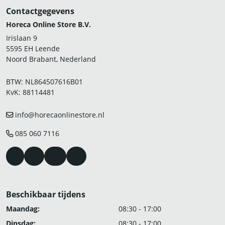
Contactgegevens
Horeca Online Store B.V.
Irislaan 9
5595 EH Leende
Noord Brabant, Nederland
BTW: NL864507616B01
KvK: 88114481
info@horecaonlinestore.nl
085 060 7116
Beschikbaar tijdens
Maandag:
08:30 - 17:00
Dinsdag:
08:30 - 17:00