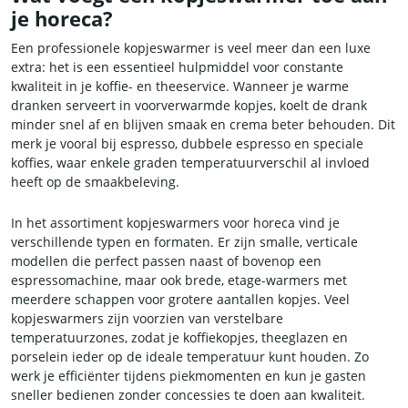
je horeca?
Een professionele kopjeswarmer is veel meer dan een luxe
extra: het is een essentieel hulpmiddel voor constante
kwaliteit in je koffie- en theeservice. Wanneer je warme
dranken serveert in voorverwarmde kopjes, koelt de drank
minder snel af en blijven smaak en crema beter behouden. Dit
merk je vooral bij espresso, dubbele espresso en speciale
koffies, waar enkele graden temperatuurverschil al invloed
heeft op de smaakbeleving.
In het assortiment kopjeswarmers voor horeca vind je
verschillende typen en formaten. Er zijn smalle, verticale
modellen die perfect passen naast of bovenop een
espressomachine, maar ook brede, etage-warmers met
meerdere schappen voor grotere aantallen kopjes. Veel
kopjeswarmers zijn voorzien van verstelbare
temperatuurzones, zodat je koffiekopjes, theeglazen en
porselein ieder op de ideale temperatuur kunt houden. Zo
werk je efficiënter tijdens piekmomenten en kun je gasten
sneller bedienen zonder concessies te doen aan kwaliteit.