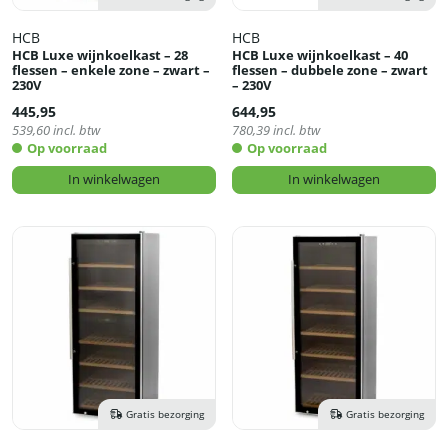
HCB
HCB
HCB Luxe wijnkoelkast – 28
HCB Luxe wijnkoelkast – 40
flessen – enkele zone – zwart –
flessen – dubbele zone – zwart
230V
– 230V
445,95
644,95
539,60
incl. btw
780,39
incl. btw
Op voorraad
Op voorraad
In winkelwagen
In winkelwagen
Gratis bezorging
Gratis bezorging