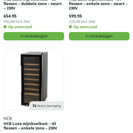
flessen – dubbele zone – zwart
flessen – enkele zone – zwart –
– 230V
230V
654,95
599,95
792,49
incl. btw
725,94
incl. btw
Op voorraad
Op voorraad
In winkelwagen
In winkelwagen
Gratis bezorging
HCB
HCB Luxe wijnkoelkast – 43
flessen – enkele zone – 230V