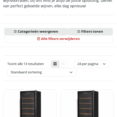
wijnvoorraden, bij ons vind je altijd de juiste oplossing. Geniet
van perfect gekoelde wijnen, elke dag opnieuw!
Categorieën weergeven
Filters tonen
Alle filters verwijderen
Toont alle 13 resultaten