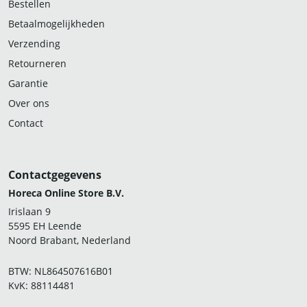
Bestellen
Betaalmogelijkheden
Verzending
Retourneren
Garantie
Over ons
Contact
Contactgegevens
Horeca Online Store B.V.
Irislaan 9
5595 EH Leende
Noord Brabant, Nederland
BTW: NL864507616B01
KvK: 88114481