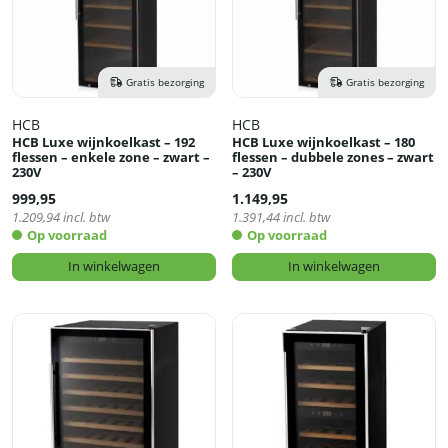
Gratis bezorging
Gratis bezorging
HCB
HCB
HCB Luxe wijnkoelkast – 192
HCB Luxe wijnkoelkast – 180
flessen – enkele zone – zwart –
flessen – dubbele zones – zwart
230V
– 230V
999,95
1.149,95
1.209,94
incl. btw
1.391,44
incl. btw
Op voorraad
Op voorraad
In winkelwagen
In winkelwagen