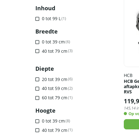
Inhoud
0 tot 99 L
(1)
Breedte
0 tot 39 cm
(6)
40 tot 79 cm
(3)
Diepte
HCB
20 tot 39 cm
(6)
HCB Ge
aftapkr
40 tot 59 cm
(2)
RVS
60 tot 79 cm
(1)
119,
145,14
i
Hoogte
Op v
0 tot 39 cm
(8)
40 tot 79 cm
(1)