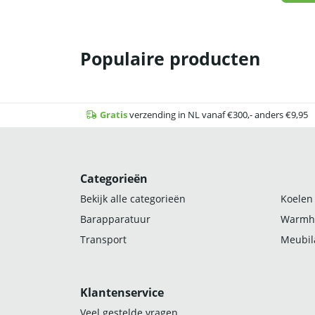
Populaire producten
Gratis
verzending in NL vanaf €300,- anders €9,95
Categorieën
Bekijk alle categorieën
Koelen
Barapparatuur
Warmh
Transport
Meubila
Klantenservice
Veel gestelde vragen