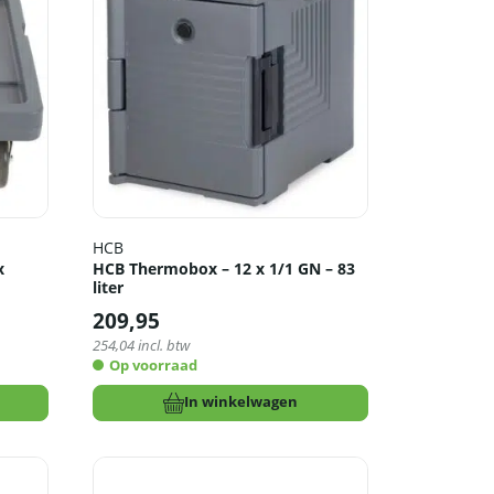
HCB
x
HCB Thermobox – 12 x 1/1 GN – 83
liter
209,95
254,04
incl. btw
Op voorraad
In winkelwagen