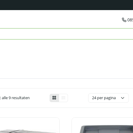
08
 alle 9 resultaten