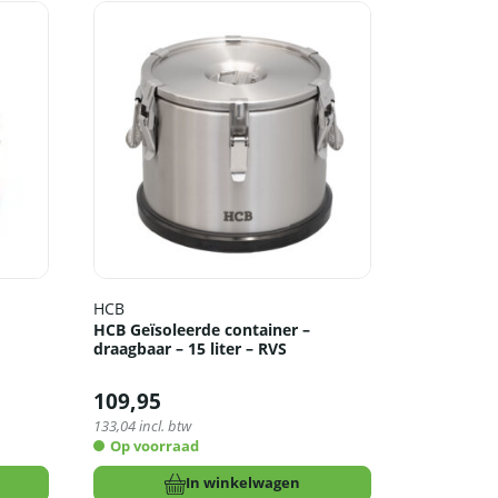
HCB
HCB Geïsoleerde container –
draagbaar – 15 liter – RVS
109,95
133,04
incl. btw
Op voorraad
In winkelwagen