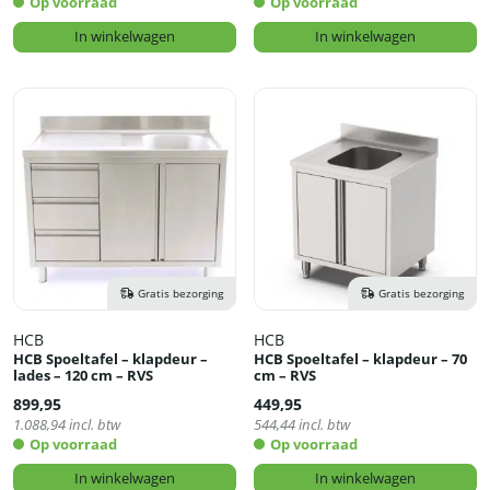
Op voorraad
Op voorraad
In winkelwagen
In winkelwagen
Gratis bezorging
Gratis bezorging
HCB
HCB
HCB Spoeltafel – klapdeur –
HCB Spoeltafel – klapdeur – 70
lades – 120 cm – RVS
cm – RVS
899,95
449,95
1.088,94
incl. btw
544,44
incl. btw
Op voorraad
Op voorraad
In winkelwagen
In winkelwagen