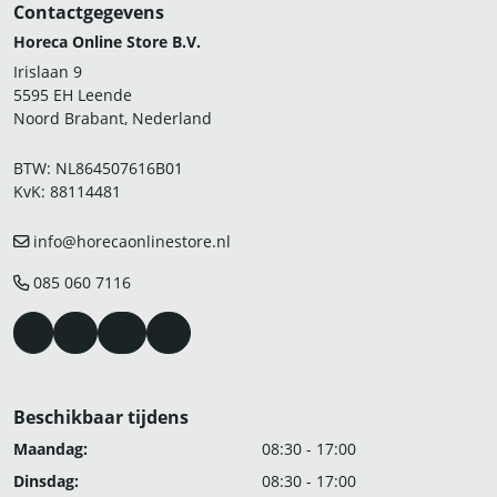
Contactgegevens
Horeca Online Store B.V.
Irislaan 9
5595 EH Leende
Noord Brabant, Nederland
BTW: NL864507616B01
KvK: 88114481
info@horecaonlinestore.nl
085 060 7116
Beschikbaar tijdens
Maandag:
08:30 - 17:00
Dinsdag:
08:30 - 17:00