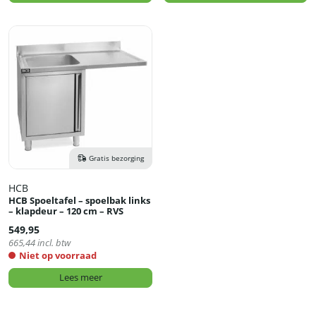
Gratis bezorging
HCB
HCB Spoeltafel – spoelbak links
– klapdeur – 120 cm – RVS
549,95
665,44
incl. btw
Niet op voorraad
Lees meer