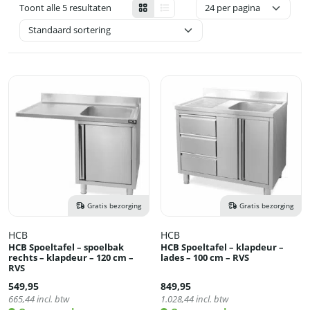
Toont alle 5 resultaten
Gratis bezorging
Gratis bezorging
HCB
HCB
HCB Spoeltafel – spoelbak
HCB Spoeltafel – klapdeur –
rechts – klapdeur – 120 cm –
lades – 100 cm – RVS
RVS
549,95
849,95
665,44
incl. btw
1.028,44
incl. btw