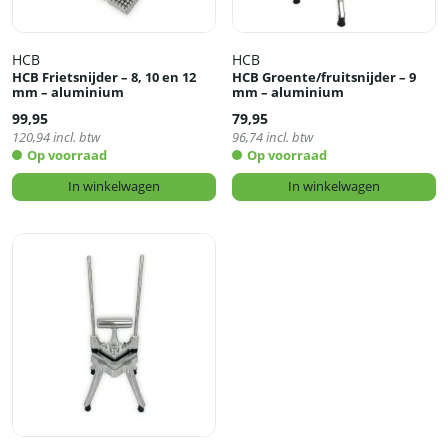
HCB
HCB
HCB Frietsnijder – 8, 10 en 12
HCB Groente/fruitsnijder – 9
mm – aluminium
mm – aluminium
99,95
79,95
120,94
incl. btw
96,74
incl. btw
Op voorraad
Op voorraad
In winkelwagen
In winkelwagen