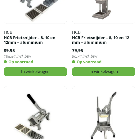
HCB
HCB
HCB Frietsnijder – 8, 10 en
HCB Frietsnijder – 8, 10 en 12
12mm – aluminium
mm – aluminium
89,95
79,95
108,84
incl. btw
96,74
incl. btw
Op voorraad
Op voorraad
In winkelwagen
In winkelwagen