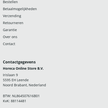
Bestellen
Betaalmogelijkheden
Verzending
Retourneren
Garantie
Over ons
Contact
Contactgegevens
Horeca Online Store B.V.
Irislaan 9
5595 EH Leende
Noord Brabant, Nederland
BTW: NL864507616B01
KvK: 88114481