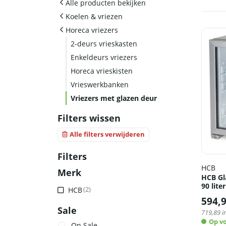
Alle producten bekijken
Koelen & vriezen
Horeca vriezers
2-deurs vrieskasten
Enkeldeurs vriezers
Horeca vrieskisten
Vrieswerkbanken
Vriezers met glazen deur
Filters wissen
Alle filters verwijderen
Filters
HCB
Merk
HCB Gl
90 lite
HCB
(2)
594,
Sale
719,89
i
Op v
On Sale