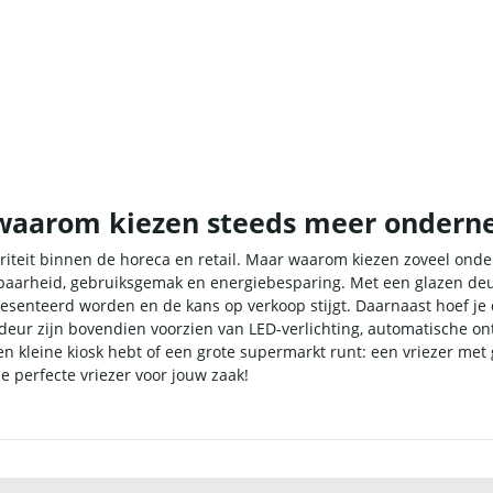
 waarom kiezen steeds meer ondern
riteit binnen de horeca en retail. Maar waarom kiezen zoveel onde
tbaarheid, gebruiksgemak en energiebesparing. Met een glazen deur
esenteerd worden en de kans op verkoop stijgt. Daarnaast hoef je
deur zijn bovendien voorzien van LED-verlichting, automatische ont
 een kleine kiosk hebt of een grote supermarkt runt: een vriezer me
e perfecte vriezer voor jouw zaak!