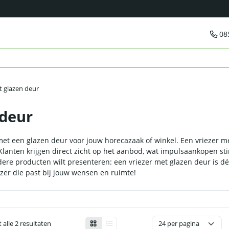
08
t glazen deur
 deur
met een glazen deur voor jouw horecazaak of winkel. Een vriezer 
Klanten krijgen direct zicht op het aanbod, wat impulsaankopen st
andere producten wilt presenteren: een vriezer met glazen deur is dé
ezer die past bij jouw wensen en ruimte!
 alle 2 resultaten