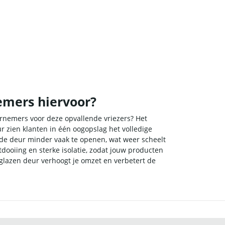
emers hiervoor?
rnemers voor deze opvallende vriezers? Het
 zien klanten in één oogopslag het volledige
 de deur minder vaak te openen, wat weer scheelt
dooiing en sterke isolatie, zodat jouw producten
t glazen deur verhoogt je omzet en verbetert de