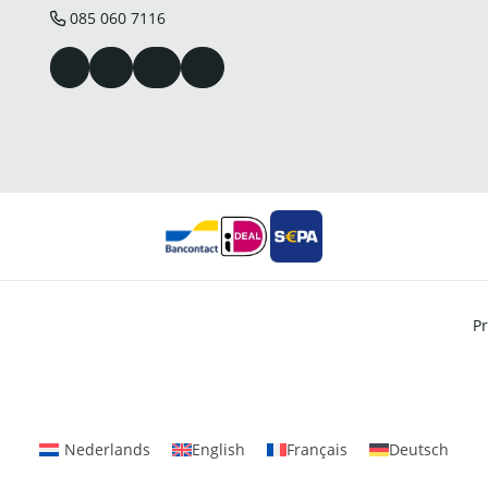
085 060 7116
Pr
Nederlands
English
Français
Deutsch