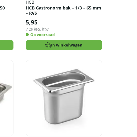
HCB
150
HCB Gastronorm bak – 1/3 – 65 mm
– RVS
5,95
7,20
incl. btw
Op voorraad
In winkelwagen