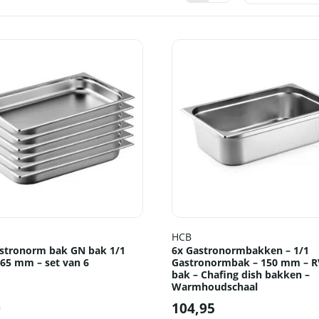
HCB
stronorm bak GN bak 1/1
6x Gastronormbakken – 1/1
 65 mm – set van 6
Gastronormbak – 150 mm – 
bak – Chafing dish bakken –
Warmhoudschaal
0
104,95