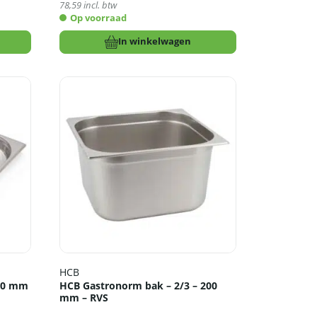
78,59
incl. btw
Op voorraad
In winkelwagen
HCB
 40 mm
HCB Gastronorm bak – 2/3 – 200
mm – RVS