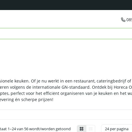
08
ionele keuken. Of je nu werkt in een restaurant, cateringbedrijf 
ren volgens de internationale GN-standaard. Ontdek bij Horeca O
tes, perfect voor het efficiënt organiseren van je keuken en het w
evering én scherpe prijzen!
taat 1–24 van 56 wordt/worden getoond