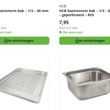
HCB
stronorm bak – 1/3 – 40 mm
HCB Gastronorm bak – 1/3 –
– geperforeerd – RVS
7,95
. btw
9,62
incl. btw
oorraad
Op voorraad
In winkelwagen
In winkelwagen