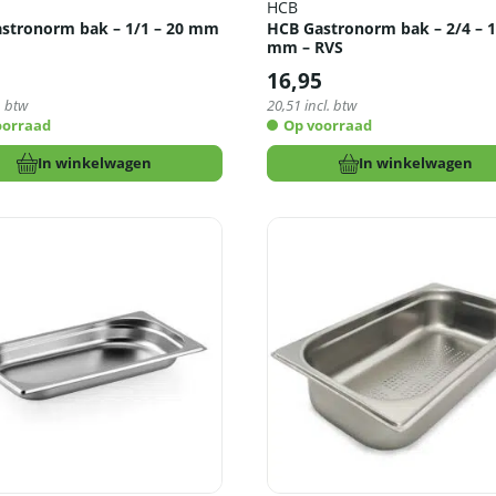
HCB
stronorm bak – 1/1 – 20 mm
HCB Gastronorm bak – 2/4 – 
mm – RVS
16,95
. btw
20,51
incl. btw
oorraad
Op voorraad
In winkelwagen
In winkelwagen