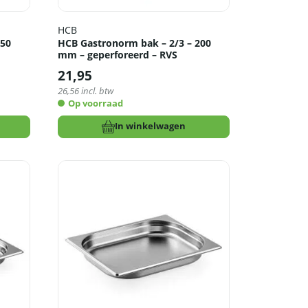
HCB
150
HCB Gastronorm bak – 2/3 – 200
mm – geperforeerd – RVS
21,95
26,56
incl. btw
Op voorraad
In winkelwagen