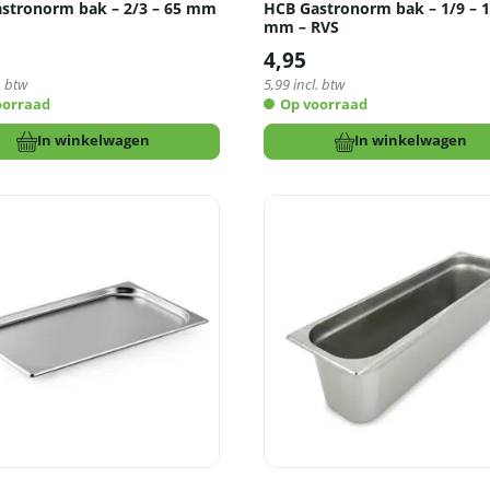
stronorm bak – 2/3 – 65 mm
HCB Gastronorm bak – 1/9 – 
mm – RVS
4,95
. btw
5,99
incl. btw
oorraad
Op voorraad
In winkelwagen
In winkelwagen