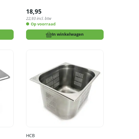
18,95
22,93
incl. btw
Op voorraad
In winkelwagen
HCB