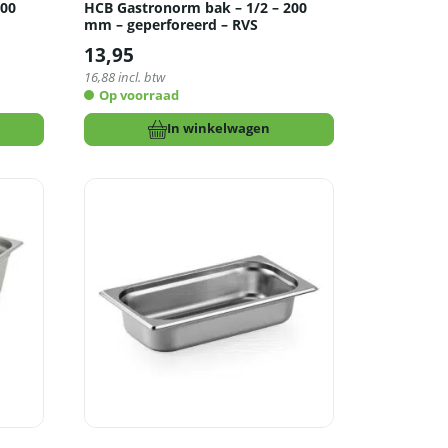
100
HCB Gastronorm bak – 1/2 – 200
mm – geperforeerd – RVS
13,95
16,88
incl. btw
Op voorraad
In winkelwagen