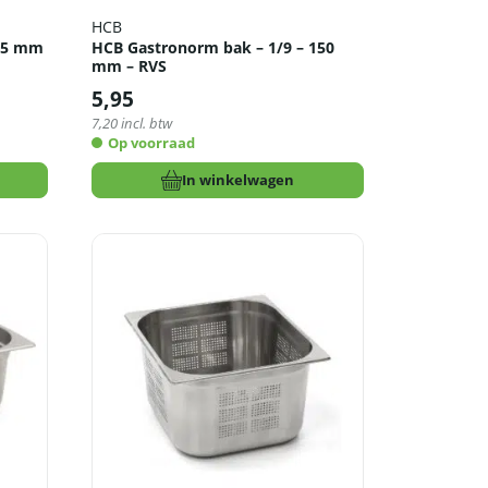
HCB
 65 mm
HCB Gastronorm bak – 1/9 – 150
mm – RVS
5,95
7,20
incl. btw
Op voorraad
In winkelwagen