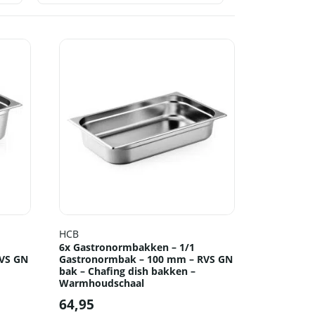
HCB
6x Gastronormbakken – 1/1
RVS GN
Gastronormbak – 100 mm – RVS GN
bak – Chafing dish bakken –
Warmhoudschaal
64,95