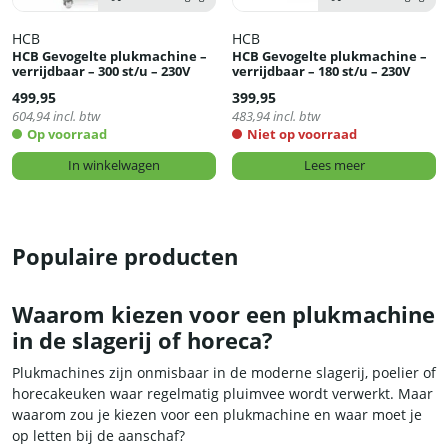
HCB
HCB
HCB Gevogelte plukmachine –
HCB Gevogelte plukmachine –
verrijdbaar – 300 st/u – 230V
verrijdbaar – 180 st/u – 230V
499,95
399,95
604,94
incl. btw
483,94
incl. btw
Op voorraad
Niet op voorraad
In winkelwagen
Lees meer
Populaire producten
Waarom kiezen voor een plukmachine
in de slagerij of horeca?
Plukmachines zijn onmisbaar in de moderne slagerij, poelier of
horecakeuken waar regelmatig pluimvee wordt verwerkt. Maar
waarom zou je kiezen voor een plukmachine en waar moet je
op letten bij de aanschaf?