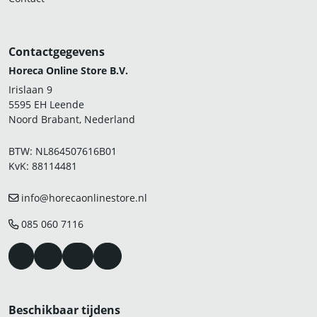
Contactgegevens
Horeca Online Store B.V.
Irislaan 9
5595 EH Leende
Noord Brabant, Nederland
BTW: NL864507616B01
KvK: 88114481
info@horecaonlinestore.nl
085 060 7116
Beschikbaar tijdens