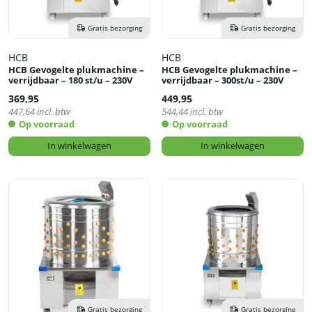
Gratis bezorging
Gratis bezorging
HCB
HCB
HCB Gevogelte plukmachine –
HCB Gevogelte plukmachine –
verrijdbaar – 180 st/u – 230V
verrijdbaar – 300st/u – 230V
369,95
449,95
447,64
incl. btw
544,44
incl. btw
Op voorraad
Op voorraad
In winkelwagen
In winkelwagen
Gratis bezorging
Gratis bezorging