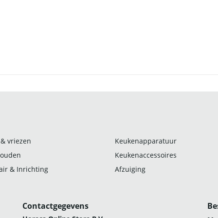
 & vriezen
Keukenapparatuur
ouden
Keukenaccessoires
ir & Inrichting
Afzuiging
Contactgegevens
Be