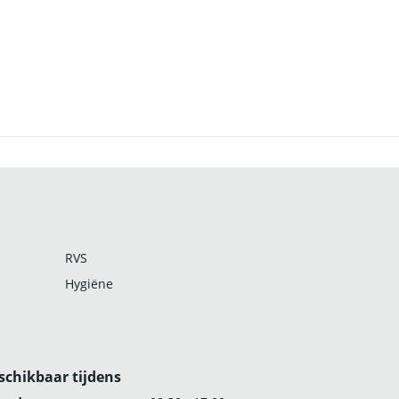
RVS
Hygiëne
schikbaar tijdens