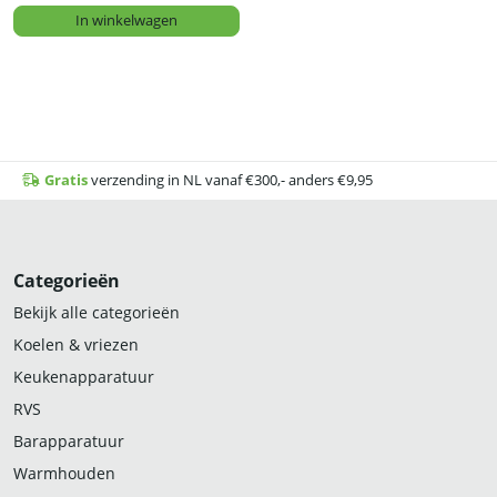
In winkelwagen
Gratis
verzending in NL vanaf €300,- anders €9,95
Categorieën
Bekijk alle categorieën
Koelen & vriezen
Keukenapparatuur
RVS
Barapparatuur
Warmhouden