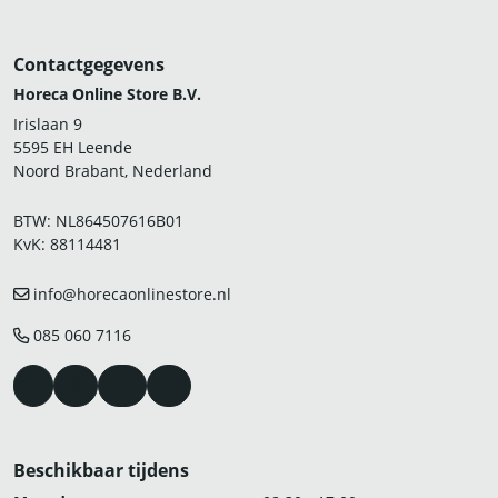
Contactgegevens
Horeca Online Store B.V.
Irislaan 9
5595 EH Leende
Noord Brabant, Nederland
BTW: NL864507616B01
KvK: 88114481
info@horecaonlinestore.nl
085 060 7116
Beschikbaar tijdens