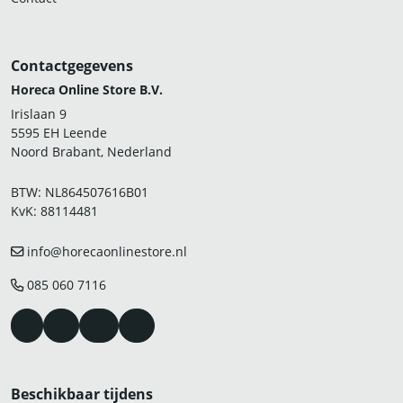
Contactgegevens
Horeca Online Store B.V.
Irislaan 9
5595 EH Leende
Noord Brabant, Nederland
BTW: NL864507616B01
KvK: 88114481
info@horecaonlinestore.nl
085 060 7116
Beschikbaar tijdens