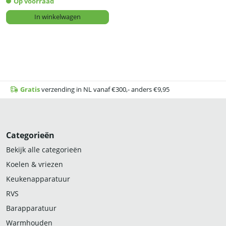
Op voorraad
In winkelwagen
Gratis
verzending in NL vanaf €300,- anders €9,95
Categorieën
Bekijk alle categorieën
Koelen & vriezen
Keukenapparatuur
RVS
Barapparatuur
Warmhouden