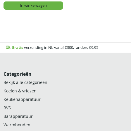
In winkelwagen
Gratis
verzending in NL vanaf €300,- anders €9,95
Categorieën
Bekijk alle categorieën
Koelen & vriezen
Keukenapparatuur
RVS
Barapparatuur
Warmhouden