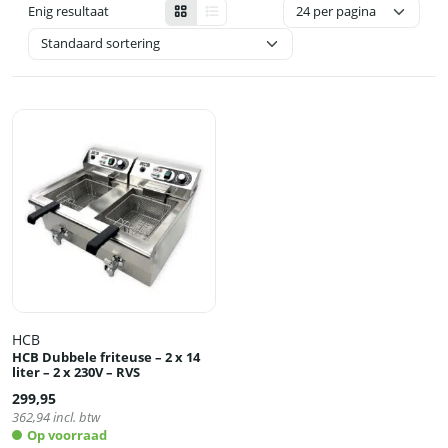
Enig resultaat
HCB
HCB Dubbele friteuse – 2 x 14
liter – 2 x 230V – RVS
299,95
362,94
incl. btw
Op voorraad