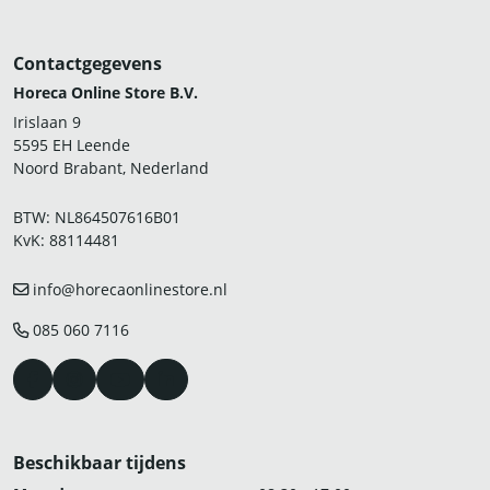
Contactgegevens
Horeca Online Store B.V.
Irislaan 9
5595 EH Leende
Noord Brabant, Nederland
BTW: NL864507616B01
KvK: 88114481
info@horecaonlinestore.nl
085 060 7116
Beschikbaar tijdens