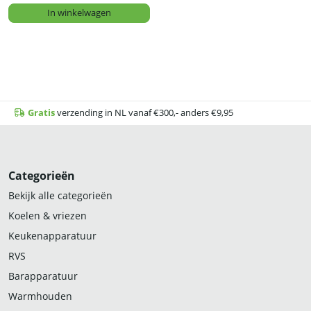
In winkelwagen
Gratis
verzending in NL vanaf €300,- anders €9,95
Categorieën
Bekijk alle categorieën
Koelen & vriezen
Keukenapparatuur
RVS
Barapparatuur
Warmhouden