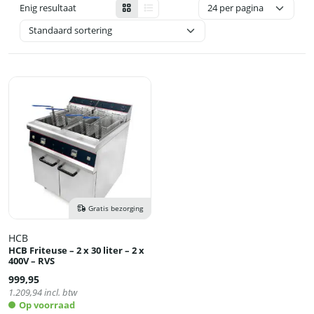
Enig resultaat
Gratis bezorging
HCB
HCB Friteuse – 2 x 30 liter – 2 x
400V – RVS
999,95
1.209,94
incl. btw
Op voorraad