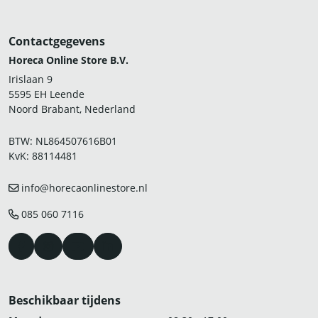
Contactgegevens
Horeca Online Store B.V.
Irislaan 9
5595 EH Leende
Noord Brabant, Nederland
BTW: NL864507616B01
KvK: 88114481
info@horecaonlinestore.nl
085 060 7116
Beschikbaar tijdens