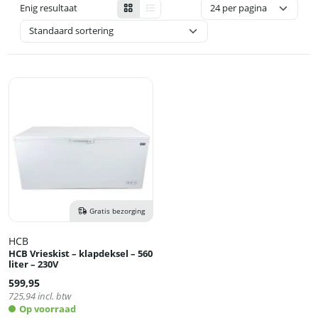
Enig resultaat
Gratis bezorging
HCB
HCB Vrieskist – klapdeksel – 560
liter – 230V
599,95
725,94
incl. btw
Op voorraad