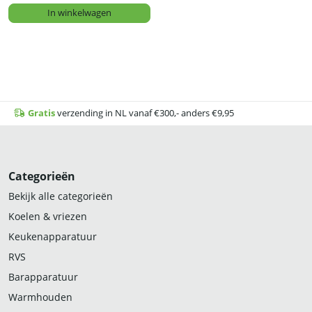
In winkelwagen
Gratis
verzending in NL vanaf €300,- anders €9,95
Categorieën
Bekijk alle categorieën
Koelen & vriezen
Keukenapparatuur
RVS
Barapparatuur
Warmhouden