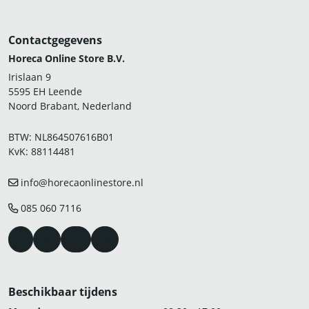
Contactgegevens
Horeca Online Store B.V.
Irislaan 9
5595 EH Leende
Noord Brabant, Nederland
BTW: NL864507616B01
KvK: 88114481
info@horecaonlinestore.nl
085 060 7116
Beschikbaar tijdens