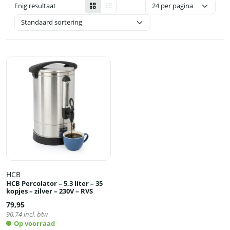
Enig resultaat
HCB
HCB Percolator – 5,3 liter – 35
kopjes – zilver – 230V – RVS
79,95
96,74
incl. btw
Op voorraad