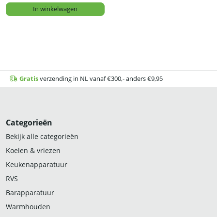
In winkelwagen
Gratis
verzending in NL vanaf €300,- anders €9,95
Categorieën
Bekijk alle categorieën
Koelen & vriezen
Keukenapparatuur
RVS
Barapparatuur
Warmhouden