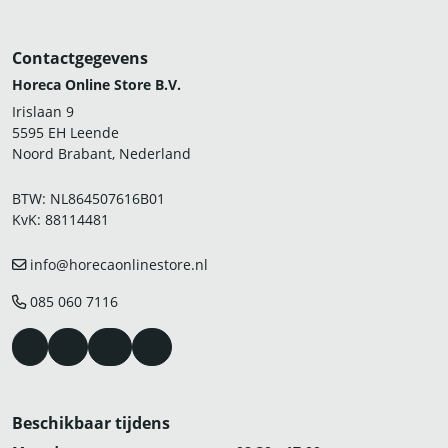
Contactgegevens
Horeca Online Store B.V.
Irislaan 9
5595 EH Leende
Noord Brabant, Nederland
BTW: NL864507616B01
KvK: 88114481
info@horecaonlinestore.nl
085 060 7116
Beschikbaar tijdens