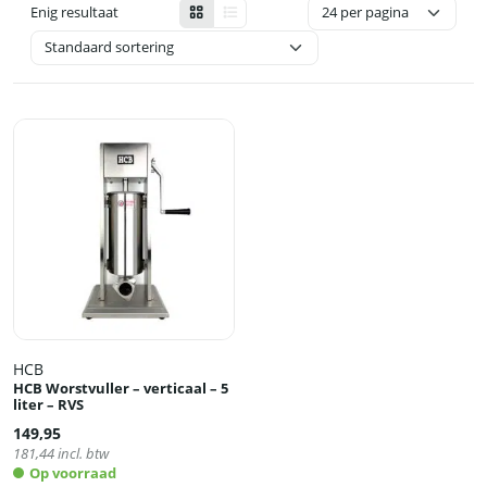
Enig resultaat
HCB
HCB Worstvuller – verticaal – 5
liter – RVS
149,95
181,44
incl. btw
Op voorraad