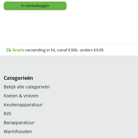
In winkelwagen
Gratis
verzending in NL vanaf €300,- anders €9,95
Categorieën
Bekijk alle categorieën
Koelen & vriezen
Keukenapparatuur
RVS
Barapparatuur
Warmhouden