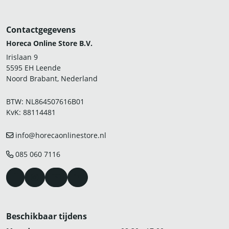
Contactgegevens
Horeca Online Store B.V.
Irislaan 9
5595 EH Leende
Noord Brabant, Nederland
BTW: NL864507616B01
KvK: 88114481
info@horecaonlinestore.nl
085 060 7116
Beschikbaar tijdens