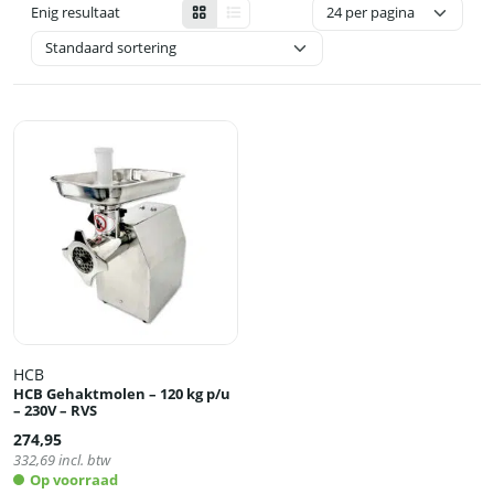
Enig resultaat
HCB
HCB Gehaktmolen – 120 kg p/u
– 230V – RVS
274,95
332,69
incl. btw
Op voorraad