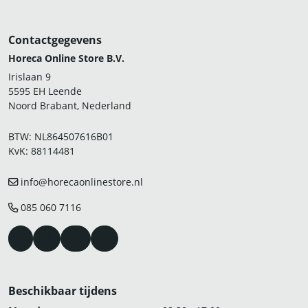
Contactgegevens
Horeca Online Store B.V.
Irislaan 9
5595 EH Leende
Noord Brabant, Nederland
BTW: NL864507616B01
KvK: 88114481
info@horecaonlinestore.nl
085 060 7116
Beschikbaar tijdens