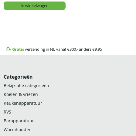
In winkelwagen
Gratis
verzending in NL vanaf €300,- anders €9,95
Categorieën
Bekijk alle categorieën
Koelen & vriezen
Keukenapparatuur
RVS
Barapparatuur
Warmhouden