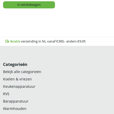
In winkelwagen
Gratis
verzending in NL vanaf €300,- anders €9,95
Categorieën
Bekijk alle categorieën
Koelen & vriezen
Keukenapparatuur
RVS
Barapparatuur
Warmhouden