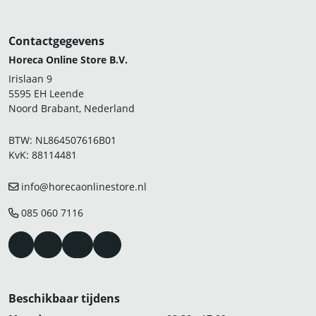
Contactgegevens
Horeca Online Store B.V.
Irislaan 9
5595 EH Leende
Noord Brabant, Nederland
BTW: NL864507616B01
KvK: 88114481
info@horecaonlinestore.nl
085 060 7116
Beschikbaar tijdens