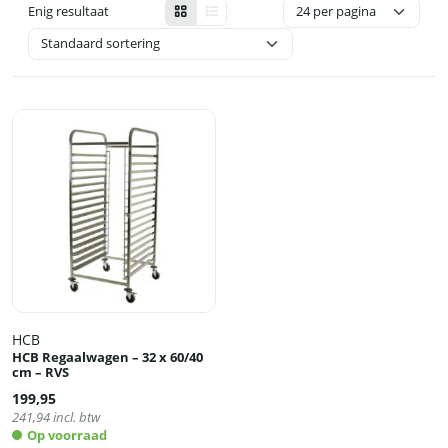
Enig resultaat
HCB
HCB Regaalwagen – 32 x 60/40
cm – RVS
199,95
241,94
incl. btw
Op voorraad