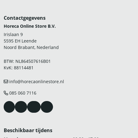
Contactgegevens
Horeca Online Store B.V.
Irislaan 9
5595 EH Leende
Noord Brabant, Nederland
BTW: NL864507616B01
KvK: 88114481
info@horecaonlinestore.nl
085 060 7116
Beschikbaar tijdens