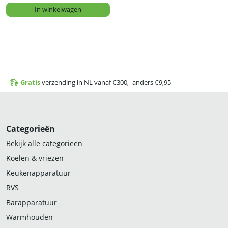
In winkelwagen
Gratis
verzending in NL vanaf €300,- anders €9,95
Categorieën
Bekijk alle categorieën
Koelen & vriezen
Keukenapparatuur
RVS
Barapparatuur
Warmhouden