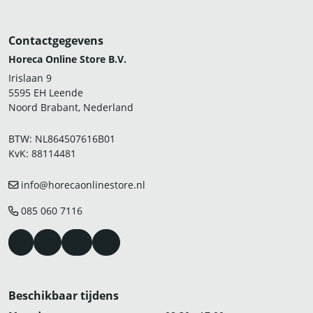
Contactgegevens
Horeca Online Store B.V.
Irislaan 9
5595 EH Leende
Noord Brabant, Nederland
BTW: NL864507616B01
KvK: 88114481
info@horecaonlinestore.nl
085 060 7116
Beschikbaar tijdens