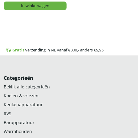
In winkelwagen
Gratis
verzending in NL vanaf €300,- anders €9,95
Categorieën
Bekijk alle categorieën
Koelen & vriezen
Keukenapparatuur
RVS
Barapparatuur
Warmhouden