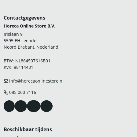
Contactgegevens
Horeca Online Store B.V.
Irislaan 9
5595 EH Leende
Noord Brabant, Nederland
BTW: NL864507616B01
KvK: 88114481
info@horecaonlinestore.nl
085 060 7116
Beschikbaar tijdens