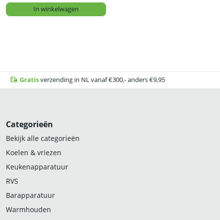
In winkelwagen
Gratis
verzending in NL vanaf €300,- anders €9,95
Categorieën
Bekijk alle categorieën
Koelen & vriezen
Keukenapparatuur
RVS
Barapparatuur
Warmhouden