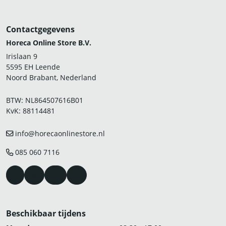
Contactgegevens
Horeca Online Store B.V.
Irislaan 9
5595 EH Leende
Noord Brabant, Nederland
BTW: NL864507616B01
KvK: 88114481
info@horecaonlinestore.nl
085 060 7116
Beschikbaar tijdens