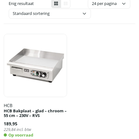
Enig resultaat
HCB
HCB Bakplaat – glad – chroom –
55 cm – 230V – RVS
189,95
229,84
incl. btw
Op voorraad