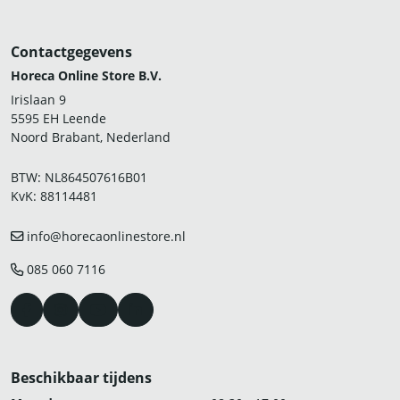
Contactgegevens
Horeca Online Store B.V.
Irislaan 9
5595 EH Leende
Noord Brabant, Nederland
BTW: NL864507616B01
KvK: 88114481
info@horecaonlinestore.nl
085 060 7116
Beschikbaar tijdens