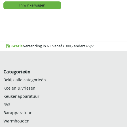
In winkelwagen
Gratis
verzending in NL vanaf €300,- anders €9,95
Categorieën
Bekijk alle categorieën
Koelen & vriezen
Keukenapparatuur
RVS
Barapparatuur
Warmhouden