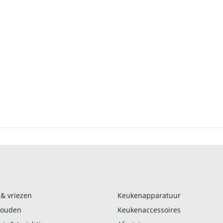
 & vriezen
Keukenapparatuur
ouden
Keukenaccessoires