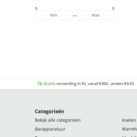
0
0
—
Min
Max
Gratis
verzending in NL vanaf €300,- anders €9,95
Categorieën
Bekijk alle categorieën
Koelen
Barapparatuur
Warmh