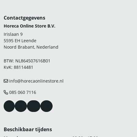
Contactgegevens
Horeca Online Store B.V.
Irislaan 9
5595 EH Leende
Noord Brabant, Nederland
BTW: NL864507616B01
KvK: 88114481
info@horecaonlinestore.nl
085 060 7116
Beschikbaar tijdens