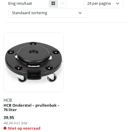
Enig resultaat
HCB
HCB Onderstel – prullenbak –
76 liter
39,95
48,34
incl. btw
Niet op voorraad